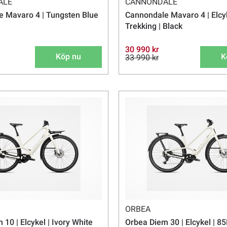
ALE
CANNONDALE
 Mavaro 4 | Tungsten Blue
Cannondale Mavaro 4 | Elcy
Trekking | Black
30 990 kr
Köp nu
K
33 990 kr
ORBEA
10 | Elcykel | Ivory White
Orbea Diem 30 | Elcykel |