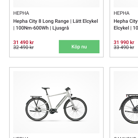
HEPHA
HEPHA
Hepha City 8 Long Range | Lätt Elcykel
Hepha City
| 100Nm-600Wh | Ljusgrå
Elcykel | 
31 490 kr
31 990 kr
Köp nu
32 490 kr
33 490 kr