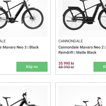
ALE
CANNONDALE
 Mavaro Neo 3 | Black
Cannondale Mavaro Neo 2 | 
Remdrift | Matte Black
35 990 kr
Köp nu
K
48 990 kr