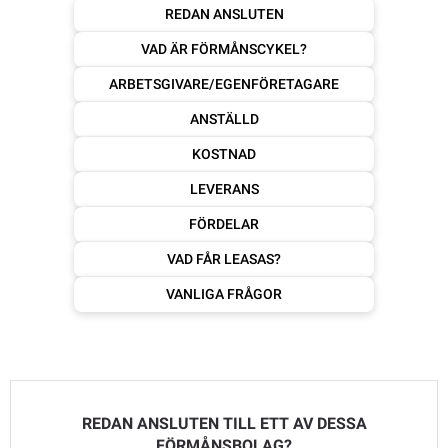
REDAN ANSLUTEN
VAD ÄR FÖRMÅNSCYKEL?
ARBETSGIVARE/EGENFÖRETAGARE
ANSTÄLLD
KOSTNAD
LEVERANS
FÖRDELAR
VAD FÅR LEASAS?
VANLIGA FRÅGOR
REDAN ANSLUTEN TILL ETT AV DESSA
FÖRMÅNSBOLAG?