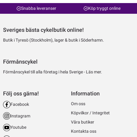
Snabba leveranser
Köp tryggt online
Sveriges bästa cykelbutik online!
Butik i Tyresö (Stockholm), lager & butik i Söderhamn.
Förmånscykel
Förmånscykel till alla företag i hela Sverige -
Läs mer.
Följ oss gärna!
Information
Om oss
Facebook
Köpvilkor / Integritet
Instagram
Våra butiker
Youtube
Kontakta oss