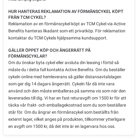
HUR HANTERAS REKLAMATION AV FÖRMÅNSCYKEL KÖPT
FRÅN TCM CYKEL?
Reklamation av en förmånscykel köpt av TCM Cykel via Active
Benefits hanteras likadant som ett privatköp. För reklamation
kontaktar du TCM Cykels hjälpsamma kundsupport.
GÄLLER ÖPPET KÖP OCH ÅNGERRÄTT PÅ
FÖRMÅNSCYKLAR?
Om du önskar byta cykel eller avsluta din leasing i förtid så
måste du i detta fall kontakta Active Benefits. Om du beställer
cykeln online med hemleverans så gäller distansavtalslagen
som ger dig 14 dagars ångerrätt. Cykeln får då inte vara
använd och den måste emballeras på samma vis som när den
levererades till dig. Vi har en fast returavgift om 1500 kr för att
täcka vår frakt- och emballagekostnad som du som beställare
står för. Om du ångrar en förmånscykel som beställts från
externt lager, vilket anges på produkten, tillkommer ytterligare
en avgift om 1500 kr, då det inte är en lagervara hos oss.