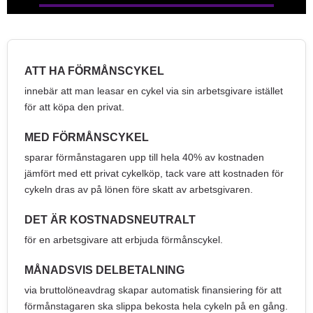
ATT HA FÖRMÅNSCYKEL
innebär att man leasar en cykel via sin arbetsgivare istället
för att köpa den privat.
MED FÖRMÅNSCYKEL
sparar förmånstagaren upp till hela 40% av kostnaden
jämfört med ett privat cykelköp, tack vare att kostnaden för
cykeln dras av på lönen före skatt av arbetsgivaren.
DET ÄR KOSTNADSNEUTRALT
för en arbetsgivare att erbjuda förmånscykel.
MÅNADSVIS DELBETALNING
via bruttolöneavdrag skapar automatisk finansiering för att
förmånstagaren ska slippa bekosta hela cykeln på en gång.