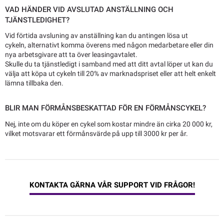
VAD HÄNDER VID AVSLUTAD ANSTÄLLNING OCH
TJÄNSTLEDIGHET?
Vid förtida avsluning av anställning kan du antingen lösa ut
cykeln, alternativt komma överens med någon medarbetare eller din
nya arbetsgivare att ta över leasingavtalet.
Skulle du ta tjänstledigt i samband med att ditt avtal löper ut kan du
välja att köpa ut cykeln till 20% av marknadspriset eller att helt enkelt
lämna tillbaka den.
BLIR MAN FÖRMÅNSBESKATTAD FÖR EN FÖRMÅNSCYKEL?
Nej, inte om du köper en cykel som kostar mindre än cirka 20 000 kr,
vilket motsvarar ett förmånsvärde på upp till 3000 kr per år.
KONTAKTA GÄRNA VÅR SUPPORT VID FRÅGOR!