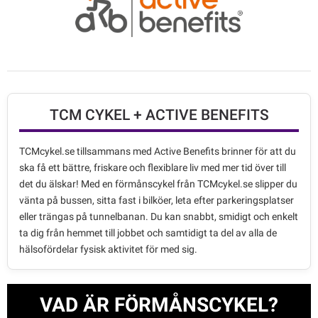
TCM CYKEL + ACTIVE BENEFITS
TCMcykel.se tillsammans med Active Benefits brinner för att du
ska få ett bättre, friskare och flexiblare liv med mer tid över till
det du älskar! Med en förmånscykel från TCMcykel.se slipper du
vänta på bussen, sitta fast i bilköer, leta efter parkeringsplatser
eller trängas på tunnelbanan. Du kan snabbt, smidigt och enkelt
ta dig från hemmet till jobbet och samtidigt ta del av alla de
hälsofördelar fysisk aktivitet för med sig.
VAD ÄR FÖRMÅNSCYKEL?