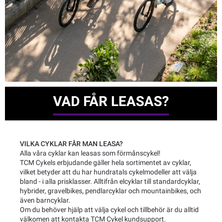
VAD FÅR LEASAS?
VILKA CYKLAR FÅR MAN LEASA?
Alla våra cyklar kan leasas som förmånscykel!
TCM Cykels erbjudande gäller hela sortimentet av cyklar,
vilket betyder att du har hundratals cykelmodeller att välja
bland - i alla prisklasser. Alltifrån elcyklar till standardcyklar,
hybrider, gravelbikes, pendlarcyklar och mountainbikes, och
även barncyklar.
Om du behöver hjälp att välja cykel och tillbehör är du alltid
välkomen att kontakta TCM Cykel kundsupport.