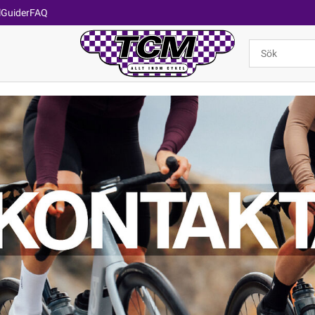
l
Guider
FAQ