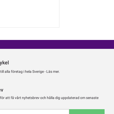
ykel
ll alla företag i hela Sverige -
Läs mer.
ev
 för att få vårt nyhetsbrev och hålla dig uppdaterad om senaste