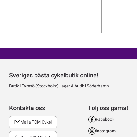
Sveriges bästa cykelbutik online!
Butik i Tyresö (Stockholm), lager & butik i Söderhamn.
Kontakta oss
Följ oss gärna!
Facebook
Maila TCM Cykel
Instagram