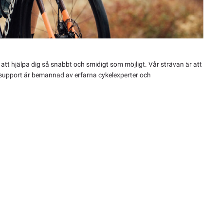
vi att hjälpa dig så snabbt och smidigt som möjligt. Vår strävan är att
år support är bemannad av erfarna cykelexperter och