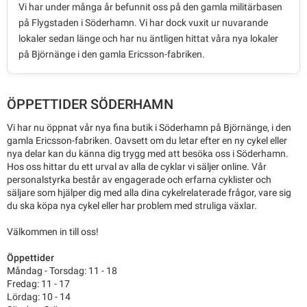
Vi har under många år befunnit oss på den gamla militärbasen
på Flygstaden i Söderhamn. Vi har dock vuxit ur nuvarande
lokaler sedan länge och har nu äntligen hittat våra nya lokaler
på Björnänge i den gamla Ericsson-fabriken.
ÖPPETTIDER SÖDERHAMN
Vi har nu öppnat vår nya fina butik i Söderhamn på Björnänge, i den
gamla Ericsson-fabriken. Oavsett om du letar efter en ny cykel eller
nya delar kan du känna dig trygg med att besöka oss i Söderhamn.
Hos oss hittar du ett urval av alla de cyklar vi säljer online. Vår
personalstyrka består av engagerade och erfarna cyklister och
säljare som hjälper dig med alla dina cykelrelaterade frågor, vare sig
du ska köpa nya cykel eller har problem med struliga växlar.
Välkommen in till oss!
Öppettider
Måndag - Torsdag: 11 - 18
Fredag: 11 - 17
Lördag: 10 - 14