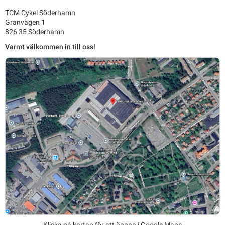
TCM Cykel Söderhamn
Granvägen 1
826 35 Söderhamn
Varmt välkommen in till oss!
Klicka på kartan för att öppna i Google Maps