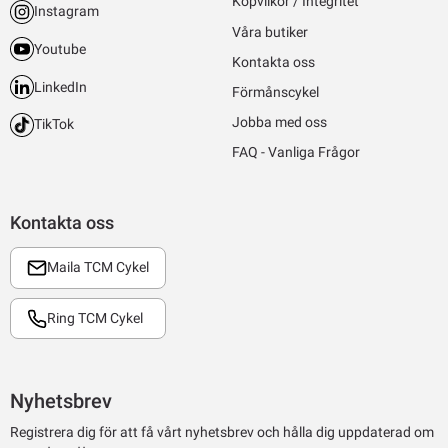
Köpvilkor / Integritet
Instagram
Våra butiker
Youtube
Kontakta oss
LinkedIn
Förmånscykel
Jobba med oss
TikTok
FAQ - Vanliga Frågor
Kontakta oss
Maila TCM Cykel
Ring TCM Cykel
Nyhetsbrev
Registrera dig för att få vårt nyhetsbrev och hålla dig uppdaterad om