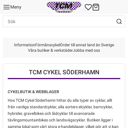
Meny
Information
Förmånscykel
Order till annat land än Sverige
Våra butiker & verkstäder
Jobba med oss
TCM CYKEL SÖDERHAMN
CYKELBUTIK & WEBBLAGER
Hos TCM Cykel Söderhamn hittar du alla typer av cyklar, allt
från vanliga standardcyklar, alla sorters elcyklar, barncyklar,
hybrider, gravelbikes och lådcyklar till avancerade
tävlingsmountainbikes och landsvägscyklar. Butiken ligger i
samma lokal som vårt stora e-handelslager, vilket gör att vi kan