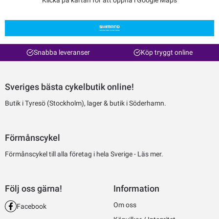
Snabba leveranser
Köp tryggt online
Sveriges bästa cykelbutik online!
Butik i Tyresö (Stockholm), lager & butik i Söderhamn.
Förmånscykel
Förmånscykel till alla företag i hela Sverige -
Läs mer.
Följ oss gärna!
Information
Om oss
Facebook