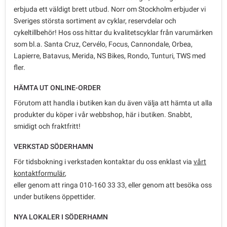
erbjuda ett väldigt brett utbud. Norr om Stockholm erbjuder vi
Sveriges största sortiment av cyklar, reservdelar och
cykeltillbehör! Hos oss hittar du kvalitetscyklar från varumärken
som bl.a. Santa Cruz, Cervélo, Focus, Cannondale, Orbea,
Lapierre, Batavus, Merida, NS Bikes, Rondo, Tunturi, TWS med
fler.
HÄMTA UT ONLINE-ORDER
Förutom att handla i butiken kan du även välja att hämta ut alla
produkter du köper i vår webbshop, här i butiken. Snabbt,
smidigt och fraktfritt!
VERKSTAD SÖDERHAMN
För tidsbokning i verkstaden kontaktar du oss enklast via
vårt
kontaktformulär
,
eller genom att ringa 010-160 33 33, eller genom att besöka oss
under butikens öppettider.
NYA LOKALER I SÖDERHAMN