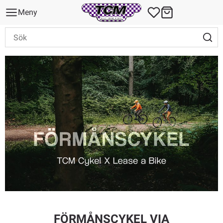
Meny
FÖRMÅNSCYKEL VIA