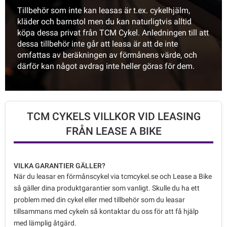
Tillbehör som inte kan leasas är t.ex. cykelhjälm,
kläder och barnstol men du kan naturligtvis alltid
köpa dessa privat från TCM Cykel. Anledningen till att
dessa tillbehör inte går att leasa är att de inte
omfattas av beräkningen av förmånens värde, och
därför kan något avdrag inte heller göras för dem.
TCM CYKELS VILLKOR VID LEASING
FRÅN LEASE A BIKE
VILKA GARANTIER GÄLLER?
När du leasar en förmånscykel via tcmcykel.se och Lease a Bike
så gäller dina produktgarantier som vanligt. Skulle du ha ett
problem med din cykel eller med tillbehör som du leasar
tillsammans med cykeln så kontaktar du oss för att få hjälp
med lämplig åtgärd.