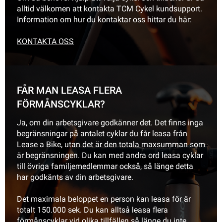
alltid välkomen att kontakta TCM Cykel kundsupport.
Information om hur du kontaktar oss hittar du här:
KONTAKTA OSS
FÅR MAN LEASA FLERA
FÖRMÅNSCYKLAR?
Ja, om din arbetsgivare godkänner det. Det finns inga
begränsningar på antalet cyklar du får leasa från
Lease a Bike, utan det är den totala maxsumman som
är begränsningen. Du kan med andra ord leasa cyklar
till övriga familjemedlemmar också, så länge detta
har godkänts av din arbetsgivare.
Det maximala beloppet en person kan leasa för är
totalt 150.000 sek. Du kan alltså leasa flera
förmånscyklar vid olika tillfällen så länge du inte