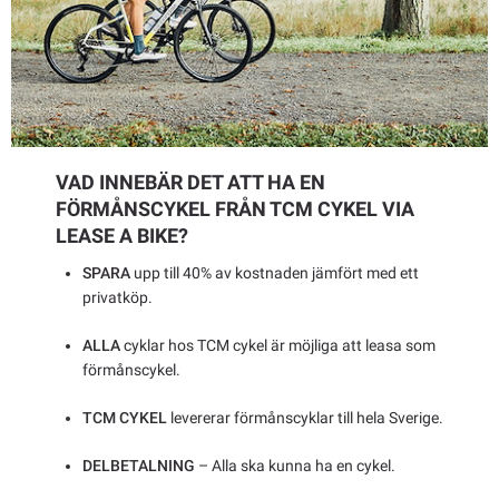
VAD INNEBÄR DET ATT HA EN
FÖRMÅNSCYKEL FRÅN TCM CYKEL VIA
LEASE A BIKE?
SPARA
upp till 40% av kostnaden jämfört med ett
privatköp.
ALLA
cyklar hos TCM cykel är möjliga att leasa som
förmånscykel.
TCM CYKEL
levererar förmånscyklar till hela Sverige.
DELBETALNING
– Alla ska kunna ha en cykel.