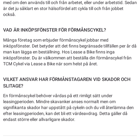
med om den används till och från arbetet, eller under arbetstid. Sedan
är det ju såklart en stor hälsofördel att cykla till och från jobbet
också.
VAD ÄR INKÖPSFÖNSTER FÖR FÖRMÅNSCYKEL?
Många företag som erbjuder förmånscykel jobbar med
inköpsfönster. Det betyder att det finns begränsade tillfällen per år då
man kan lägga en beställning. Hos Lease a Bike finns inga
inköpsfönster. Du är välkommen att beställa din förmånscykel från
TCM Cykel via Lease a Bike när som helst på året.
VILKET ANSVAR HAR FÖRMÅNSTAGAREN VID SKADOR OCH
SLITAGE?
En förmånscykel behöver vårdas på ett rimligt sätt under
leasingperioden. Mindre skavanker anses normalt men om
signifikanta skador har uppstått på cykeln och du vill återlämna den
efter leasingperioden, kan det bli ett värdeavdrag. Detta gäller då
endast större eller allvarligare skador.