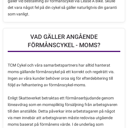
gäller vid beställning av förmånscykel via Lease A Bike. Skulle
det vara något fel på din cykel så gäller naturligtvis din garanti
som vanligt.
VAD GÄLLER ANGÅENDE
FÖRMÅNSCYKEL - MOMS?
TCM Cykel och våra samarbetspartners har alltid hanterat
moms gällande förmånscykel på ett korrekt och regelrätt vis.
Ingen av våra kunder behöver oroa sig för efterdebitering till
följd av felhantering av förmånscykel-moms.
Enligt Skatteverket betraktas ett förmånserbjudande genom
löneavdrag som en momspliktig försäljning från arbetsgivaren
till den anställde. Detta påverkar inte arbetstagaren på något
vis men innebär att arbetsgivaren måste redovisa utgående
moms baserat på förmånens värde. I de underlag som