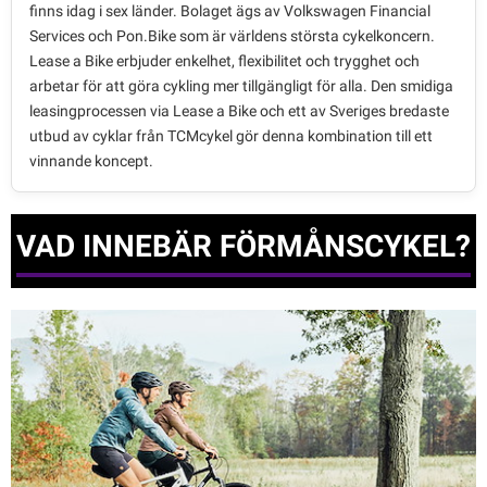
finns idag i sex länder. Bolaget ägs av Volkswagen Financial
Services och Pon.Bike som är världens största cykelkoncern.
Lease a Bike erbjuder enkelhet, flexibilitet och trygghet och
arbetar för att göra cykling mer tillgängligt för alla. Den smidiga
leasingprocessen via Lease a Bike och ett av Sveriges bredaste
utbud av cyklar från TCMcykel gör denna kombination till ett
vinnande koncept.
VAD INNEBÄR FÖRMÅNSCYKEL?