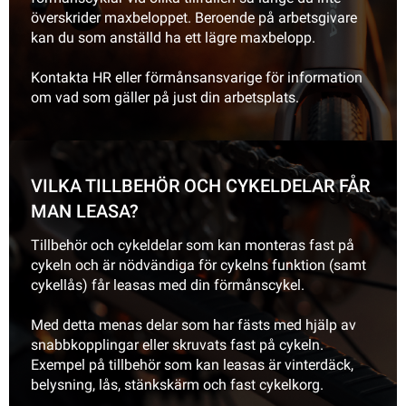
överskrider maxbeloppet. Beroende på arbetsgivare
kan du som anställd ha ett lägre maxbelopp.
Kontakta HR eller förmånsansvarige för information
om vad som gäller på just din arbetsplats.
VILKA TILLBEHÖR OCH CYKELDELAR FÅR
MAN LEASA?
Tillbehör och cykeldelar som kan monteras fast på
cykeln och är nödvändiga för cykelns funktion (samt
cykellås) får leasas med din förmånscykel.
Med detta menas delar som har fästs med hjälp av
snabbkopplingar eller skruvats fast på cykeln.
Exempel på tillbehör som kan leasas är vinterdäck,
belysning, lås, stänkskärm och fast cykelkorg.