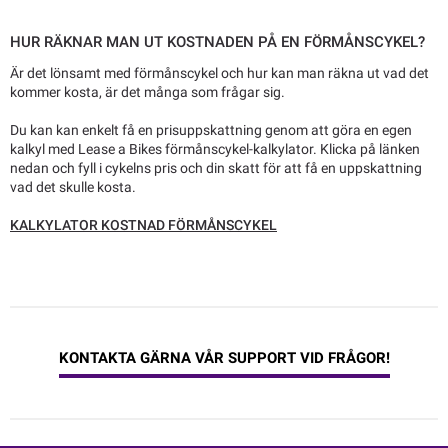
HUR RÄKNAR MAN UT KOSTNADEN PÅ EN FÖRMÅNSCYKEL?
Är det lönsamt med förmånscykel och hur kan man räkna ut vad det
kommer kosta, är det många som frågar sig.
Du kan kan enkelt få en prisuppskattning genom att göra en egen
kalkyl med Lease a Bikes förmånscykel-kalkylator. Klicka på länken
nedan och fyll i cykelns pris och din skatt för att få en uppskattning
vad det skulle kosta.
KALKYLATOR KOSTNAD FÖRMÅNSCYKEL
KONTAKTA GÄRNA VÅR SUPPORT VID FRÅGOR!