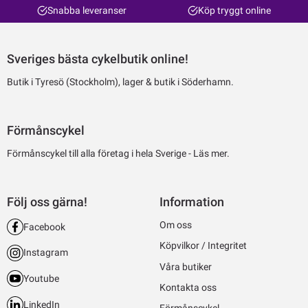
Snabba leveranser
Köp tryggt online
Sveriges bästa cykelbutik online!
Butik i Tyresö (Stockholm), lager & butik i Söderhamn.
Förmånscykel
Förmånscykel till alla företag i hela Sverige -
Läs mer.
Följ oss gärna!
Information
Om oss
Facebook
Köpvilkor / Integritet
Instagram
Våra butiker
Youtube
Kontakta oss
LinkedIn