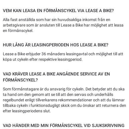
VEM KAN LEASA EN FÖRMÅNSCYKEL VIA LEASE A BIKE?
Alla fast anställda som har sin huvudsakliga inkomst från en
arbetsgivare som är ansluten till Lease a Bike har möjlighet att leasa
en förmånscykel.
HUR LÅNG ÄR LEASINGPERIODEN HOS LEASE A BIKE?
Lease a Bike erbjuder 36 månaders leasingavtal och möjlighet till att
köpa ut cykeln efter respektive leasingperiod.
VAD KRÄVER LEASE A BIKE ANGÅENDE SERVICE AV EN
FÖRMÅNSCYKEL?
Som förmånstagare är du ansvarig för cykeln. Det betyder att du ska
ta hand om den genom att se till att den servas och underhålls
regelbundet enligt tillverkarens rekommendationer och att du lämnar
tillbaka cykeln i funktionsdugligt skick om du önskar att returnera den
efter leasingperiodens slut.
VAD HÄNDER MED MIN FÖRMÅNSCYKEL VID SJUKSKRIVNING