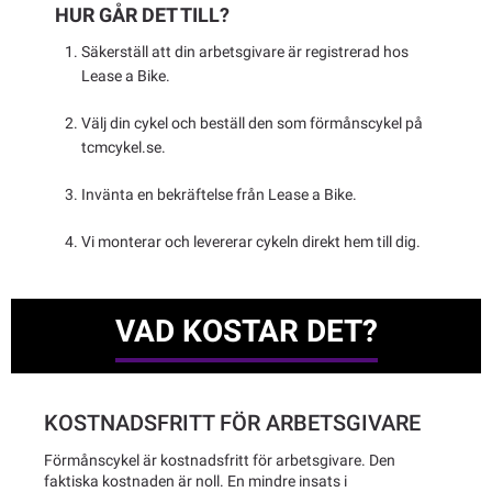
HUR GÅR DET TILL?
Säkerställ att din arbetsgivare är registrerad hos
Lease a Bike.
Välj din cykel och beställ den som förmånscykel på
tcmcykel.se.
Invänta en bekräftelse från Lease a Bike.
Vi monterar och levererar cykeln direkt hem till dig.
VAD KOSTAR DET?
KOSTNADSFRITT FÖR ARBETSGIVARE
Förmånscykel är kostnadsfritt för arbetsgivare. Den
faktiska kostnaden är noll. En mindre insats i