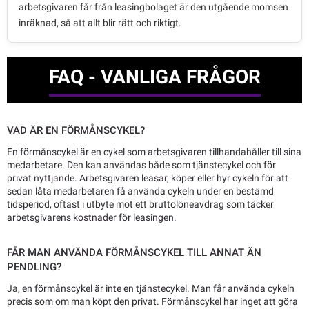
arbetsgivaren får från leasingbolaget är den utgående momsen
inräknad, så att allt blir rätt och riktigt.
FAQ - VANLIGA FRÅGOR
VAD ÄR EN FÖRMÅNSCYKEL?
En förmånscykel är en cykel som arbetsgivaren tillhandahåller till sina
medarbetare. Den kan användas både som tjänstecykel och för
privat nyttjande. Arbetsgivaren leasar, köper eller hyr cykeln för att
sedan låta medarbetaren få använda cykeln under en bestämd
tidsperiod, oftast i utbyte mot ett bruttolöneavdrag som täcker
arbetsgivarens kostnader för leasingen.
FÅR MAN ANVÄNDA FÖRMÅNSCYKEL TILL ANNAT ÄN
PENDLING?
Ja, en förmånscykel är inte en tjänstecykel. Man får använda cykeln
precis som om man köpt den privat. Förmånscykel har inget att göra