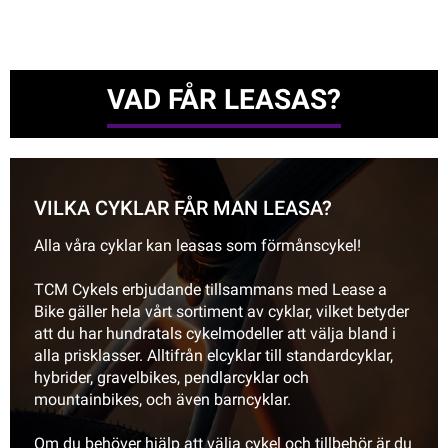
VAD FÅR LEASAS?
VILKA CYKLAR FÅR MAN LEASA?
Alla våra cyklar kan leasas som förmånscykel!
TCM Cykels erbjudande tillsammans med Lease a
Bike gäller hela vårt sortiment av cyklar, vilket betyder
att du har hundratals cykelmodeller att välja bland i
alla prisklasser. Alltifrån elcyklar till standardcyklar,
hybrider, gravelbikes, pendlarcyklar och
mountainbikes, och även barncyklar.
Om du behöver hjälp att välja cykel och tillbehör är du