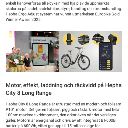
enkelt kanöverföras till elcykeln med hjälp av de uppmärkta
skalorna på sadel, sadelstolpe, styre, handtag och bromshandtag.
Hepha Ergo Adjust system har vunnit utmärkelsen Eurobike Gold
Winner Award 2025.
Motor, effekt, laddning och räckvidd på Hepha
City 8 Long Range
Hepha City 8 Long Range är utrustad med en modern och följsam
P101 motor. Det ger en följsam, pigg och råstark motor med hela
100nm maximalt vridmoment, den orkar även när det verkligen
gäller. Motorn är energisnål och drivs av ett integrerat BT-600B
batteri på 600Wh, vilket ger upp till 15 mil i ecoläge för