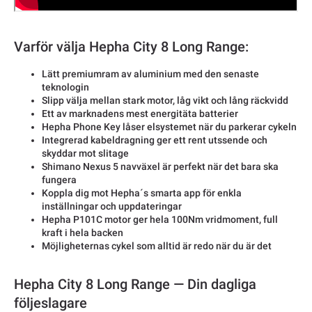
Varför välja Hepha City 8 Long Range:
Lätt premiumram av aluminium med den senaste
teknologin
Slipp välja mellan stark motor, låg vikt och lång räckvidd
Ett av marknadens mest energitäta batterier
Hepha Phone Key låser elsystemet när du parkerar cykeln
Integrerad kabeldragning ger ett rent utssende och
skyddar mot slitage
Shimano Nexus 5 navväxel är perfekt när det bara ska
fungera
Koppla dig mot Hepha´s smarta app för enkla
inställningar och uppdateringar
Hepha P101C motor ger hela 100Nm vridmoment, full
kraft i hela backen
Möjligheternas cykel som alltid är redo när du är det
Hepha City 8 Long Range — Din dagliga
följeslagare