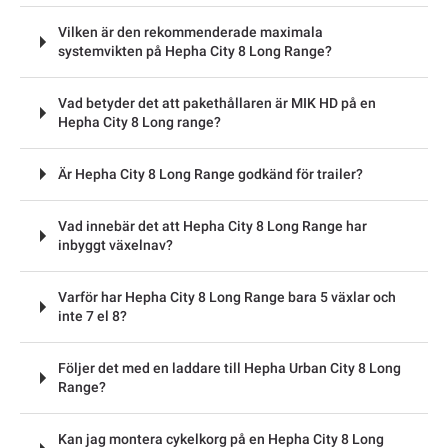
Vilken är den rekommenderade maximala
systemvikten på Hepha City 8 Long Range?
Vad betyder det att pakethållaren är MIK HD på en
Hepha City 8 Long range?
Är Hepha City 8 Long Range godkänd för trailer?
Vad innebär det att Hepha City 8 Long Range har
inbyggt växelnav?
Varför har Hepha City 8 Long Range bara 5 växlar och
inte 7 el 8?
Följer det med en laddare till Hepha Urban City 8 Long
Range?
Kan jag montera cykelkorg på en Hepha City 8 Long