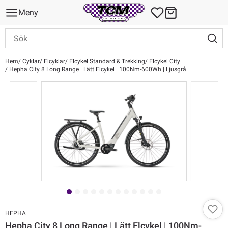
Meny
Hem
Cyklar
Elcyklar
Elcykel Standard & Trekking
Elcykel City
Hepha City 8 Long Range | Lätt Elcykel | 100Nm-600Wh | Ljusgrå
HEPHA
Hepha City 8 Long Range | Lätt Elcykel | 100Nm-