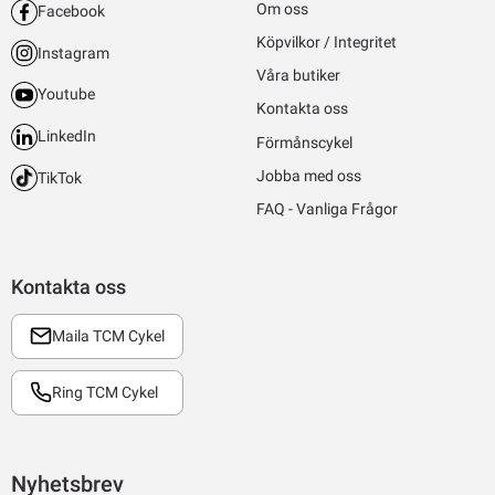
Om oss
Facebook
Köpvilkor / Integritet
Instagram
Våra butiker
Youtube
Kontakta oss
LinkedIn
Förmånscykel
Jobba med oss
TikTok
FAQ - Vanliga Frågor
Kontakta oss
Maila TCM Cykel
Ring TCM Cykel
Nyhetsbrev