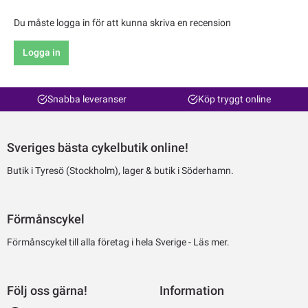
Du måste logga in för att kunna skriva en recension
Logga in
Snabba leveranser
Köp tryggt online
Sveriges bästa cykelbutik online!
Butik i Tyresö (Stockholm), lager & butik i Söderhamn.
Förmånscykel
Förmånscykel till alla företag i hela Sverige -
Läs mer.
Följ oss gärna!
Information