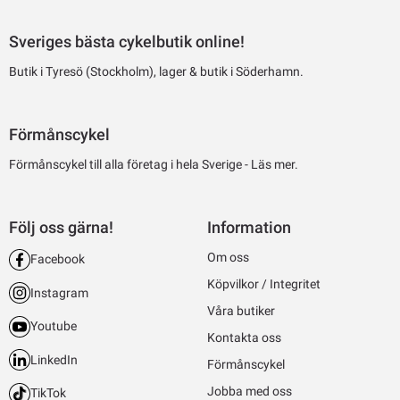
Sveriges bästa cykelbutik online!
Butik i Tyresö (Stockholm), lager & butik i Söderhamn.
Förmånscykel
Förmånscykel till alla företag i hela Sverige -
Läs mer.
Följ oss gärna!
Information
Om oss
Facebook
Köpvilkor / Integritet
Instagram
Våra butiker
Youtube
Kontakta oss
LinkedIn
Förmånscykel
Jobba med oss
TikTok