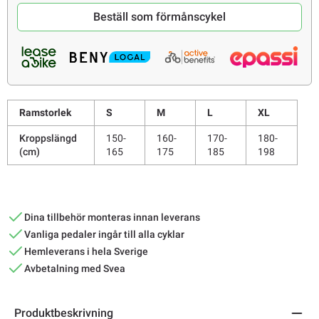
Beställ som förmånscykel
Ramstorlek
S
M
L
XL
Kroppslängd
150-
160-
170-
180-
(cm)
165
175
185
198
Dina tillbehör monteras innan leverans
Vanliga pedaler ingår till alla cyklar
Hemleverans i hela Sverige
Avbetalning med Svea
Produktbeskrivning