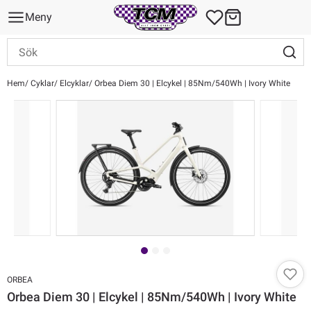
Meny
Hem
Cyklar
Elcyklar
Orbea Diem 30 | Elcykel | 85Nm/540Wh | Ivory White
ORBEA
Orbea Diem 30 | Elcykel | 85Nm/540Wh | Ivory White