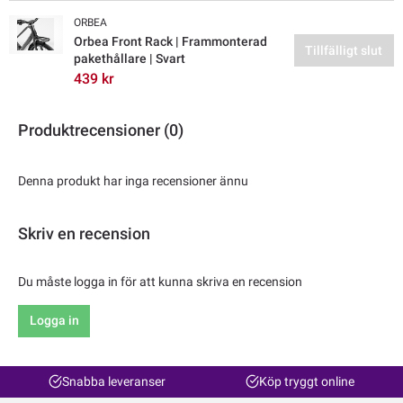
ORBEA
Orbea Front Rack | Frammonterad
Tillfälligt slut
pakethållare | Svart
439 kr
Produktrecensioner (0)
Denna produkt har inga recensioner ännu
Skriv en recension
Du måste logga in för att kunna skriva en recension
Logga in
Snabba leveranser
Köp tryggt online