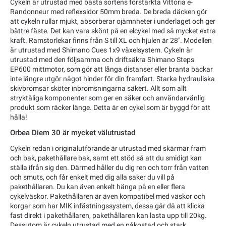
Cykeln är utrustad med bästa sortens förstärkta Vittoria e-
Randonneur med reflexsidor 50mm breda. De breda däcken gör
att cykeln rullar mjukt, absorberar ojämnheter i underlaget och ger
bättre fäste. Det kan vara skönt på en elcykel med så mycket extra
kraft. Ramstorlekar finns från S till XL och hjulen är 28". Modellen
är utrustad med Shimano Cues 1x9 växelsystem. Cykeln är
utrustad med den följsamma och driftsäkra Shimano Steps
EP600 mittmotor, som gör att långa distanser eller branta backar
inte längre utgör något hinder för din framfart. Starka hydrauliska
skivbromsar sköter inbromsningarna säkert. Allt som allt
stryktåliga komponenter som ger en säker och användarvänlig
produkt som räcker länge. Detta är en cykel som är byggd för att
hålla!
Orbea Diem 30 är mycket välutrustad
Cykeln redan i originalutförande är utrustad med skärmar fram
och bak, pakethållare bak, samt ett stöd så att du smidigt kan
ställa ifrån sig den. Därmed håller du dig ren och torr från vatten
och smuts, och får enkelt med dig alla saker du vill på
pakethållaren. Du kan även enkelt hänga på en eller flera
cykelväskor. Pakethållaren är även kompatibel med väskor och
korgar som har MIK infästningssystem, dessa går då att klicka
fast direkt i pakethållaren, pakethållaren kan lasta upp till 20kg.
Dessutom är cykeln utrustad med en påkostad och stark