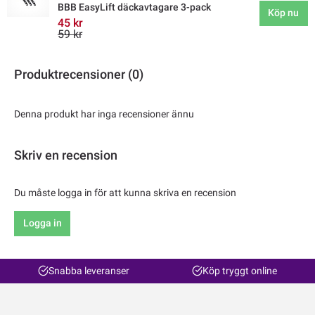
BBB EasyLift däckavtagare 3-pack
Köp nu
45 kr
59 kr
Produktrecensioner (0)
Denna produkt har inga recensioner ännu
Skriv en recension
Du måste logga in för att kunna skriva en recension
Logga in
Snabba leveranser
Köp tryggt online