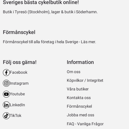
Sveriges bästa cykelbutik online!
Butik i Tyresö (Stockholm), lager & butik i Söderhamn.
Förmånscykel
Förmånscykel till alla företag i hela Sverige -
Läs mer.
Följ oss gärna!
Information
Om oss
Facebook
Köpvilkor / Integritet
Instagram
Våra butiker
Youtube
Kontakta oss
LinkedIn
Förmånscykel
Jobba med oss
TikTok
FAQ - Vanliga Frågor