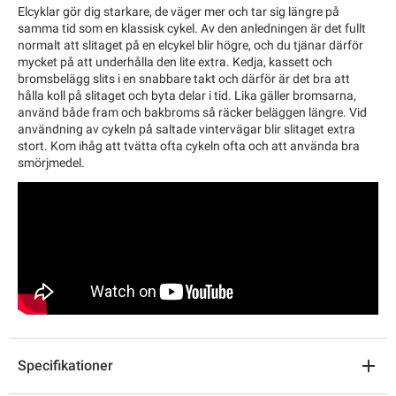
Elcyklar gör dig starkare, de väger mer och tar sig längre på
samma tid som en klassisk cykel. Av den anledningen är det fullt
normalt att slitaget på en elcykel blir högre, och du tjänar därför
mycket på att underhålla den lite extra. Kedja, kassett och
bromsbelägg slits i en snabbare takt och därför är det bra att
hålla koll på slitaget och byta delar i tid. Lika gäller bromsarna,
använd både fram och bakbroms så räcker beläggen längre. Vid
användning av cykeln på saltade vintervägar blir slitaget extra
stort. Kom ihåg att tvätta ofta cykeln ofta och att använda bra
smörjmedel.
Specifikationer