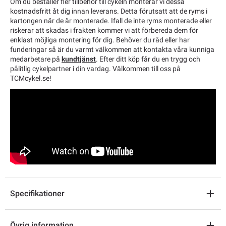
Om du beställer fler tillbehör till cykeln monterar vi dessa
kostnadsfritt åt dig innan leverans. Detta förutsatt att de ryms i
kartongen när de är monterade. Ifall de inte ryms monterade eller
riskerar att skadas i frakten kommer vi att förbereda dem för
enklast möjliga montering för dig. Behöver du råd eller har
funderingar så är du varmt välkommen att kontakta våra kunniga
medarbetare på
kundtjänst
. Efter ditt köp får du en trygg och
pålitlig cykelpartner i din vardag. Välkommen till oss på
TCMcykel.se!
Specifikationer
Övrig information