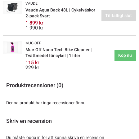
VAUDE
Vaude Aqua Back 48L | Cykelväskor
Tillfälligt slut
2-pack Svart
1 899 kr
1 990 kr
MUC-OFF
Muc-Off Nano Tech Bike Cleaner |
Köp nu
Tvättmedel för cykel | 1 liter
115 kr
229 kr
Produktrecensioner (0)
Denna produkt har inga recensioner ännu
Skriv en recension
Du måste logga in för att kunna skriva en recension