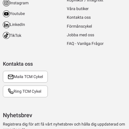
Instagram
Våra butiker
Youtube
Kontakta oss
LinkedIn
Förmånscykel
Jobba med oss
TikTok
FAQ - Vanliga Frågor
Kontakta oss
Maila TCM Cykel
Ring TCM Cykel
Nyhetsbrev
Registrera dig för att få vårt nyhetsbrev och hålla dig uppdaterad om