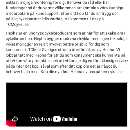
enklast möjliga montering för dig. Behöver du råd eller har
funderingar så är du varmt välkommen att kontakta våra kunniga
medarbetare på kundsupport. Efter ditt köp får du en trygg och
pålitlig cykelpartner i din vardag. Välkommen till oss på
TCMcykel.se!
Hepha är en ung tysk cykelproducent som är här för att skaka om i
cykelbranchen. Hepha bygger moderna elcyklar med egen teknologi
vilket möjliggör en rejält mycket bättre prisbild för dig som
konsument. TCM är Sveriges största återförsäljare av Hepha. Vi
jobbar tätt med Hepha för att du som konsument ska kunna lita på
att vi kan våra produkter, och att vi kan ge dig en förstklassig service
både inför ditt köp, såväl som efter ditt köp om det är något du
behöver hjälp med. Köp din nya fina Hepha av oss på tcmcykel.se