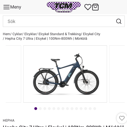
Meny
Hem
Cyklar
Elcyklar
Elcykel Standard & Trekking
Elcykel City
Hepha City 7 Ultra | Elcykel | 100Nm-800Wh | Mörkblå
HEPHA