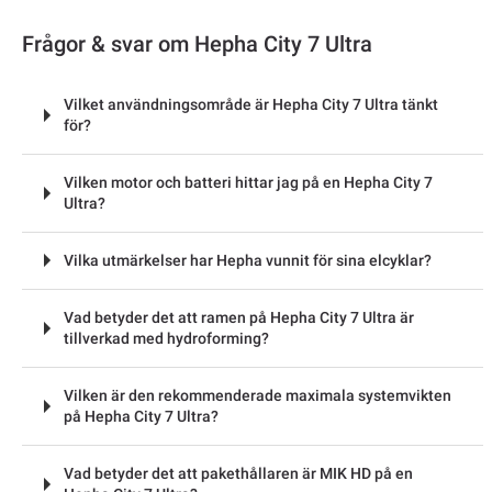
Frågor & svar om Hepha City 7 Ultra
Vilket användningsområde är Hepha City 7 Ultra tänkt
för?
Vilken motor och batteri hittar jag på en Hepha City 7
Ultra?
Vilka utmärkelser har Hepha vunnit för sina elcyklar?
Vad betyder det att ramen på Hepha City 7 Ultra är
tillverkad med hydroforming?
Vilken är den rekommenderade maximala systemvikten
på Hepha City 7 Ultra?
Vad betyder det att pakethållaren är MIK HD på en