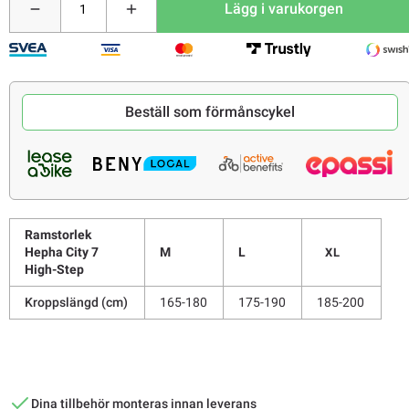
Lägg i varukorgen
Beställ som förmånscykel
Ramstorlek
Hepha City 7
M
L
XL
High-Step
Kroppslängd (cm)
165-180
175-190
185-200
Dina tillbehör monteras innan leverans