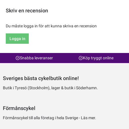
Skriv en recension
Du måste logga in för att kunna skriva en recension
Logga in
Snabba leveranser
Köp tryggt online
Sveriges bästa cykelbutik online!
Butik i Tyresö (Stockholm), lager & butik i Söderhamn.
Förmånscykel
Förmånscykel till alla företag i hela Sverige -
Läs mer.