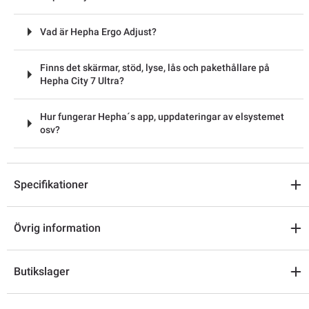
Vad är Hepha Ergo Adjust?
Finns det skärmar, stöd, lyse, lås och pakethållare på
Hepha City 7 Ultra?
Hur fungerar Hepha´s app, uppdateringar av elsystemet
osv?
Specifikationer
Övrig information
Butikslager