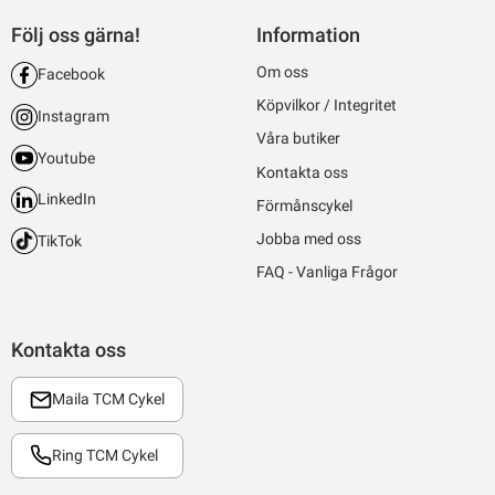
Följ oss gärna!
Information
Om oss
Facebook
Köpvilkor / Integritet
Instagram
Våra butiker
Youtube
Kontakta oss
LinkedIn
Förmånscykel
Jobba med oss
TikTok
FAQ - Vanliga Frågor
Kontakta oss
Maila TCM Cykel
Ring TCM Cykel