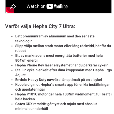
Varför välja Hepha City 7 Ultra:
Lätt premiumram av aluminium med den senaste
teknologin
Slipp välja mellan stark motor eller lång räckvidd, här får du
rubbet
Ett av marknadens mest energitäta batterier med hela
804Wh energi
Hepha Phone Key låser elsystemet när du parkerar cykeln
Ställ in cykeln enkelt efter dina kroppsmått med Hepha Ergo
Adjust
Enviolo Heavy Duty navväxel är optimalt på en elcykel
Koppla dig mot Hepha´s smarta app för enkla inställningar
och uppdateringar
Hepha P101C motor ger hela 100Nm vridmoment, full kraft i
hela backen
Gates CDX remdrift går tyst och mjukt med absolut
minimalt unnderhåll