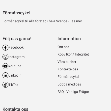
Förmånscykel
Förmånscykel till alla företag i hela Sverige -
Läs mer.
Följ oss gärna!
Information
Om oss
Facebook
Köpvilkor / Integritet
Instagram
Våra butiker
Youtube
Kontakta oss
LinkedIn
Förmånscykel
Jobba med oss
TikTok
FAQ - Vanliga Frågor
Kontakta oss