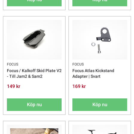
FOCUS
FOCUS
Focus / Kalkoff Skid Plate V2
Focus Atlas Kickstand
- Till Jam2 & Sam2
Adapter | Svart
149 kr
169 kr
Köp nu
Köp nu