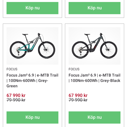
Köp nu
Köp nu
FOCUS
FOCUS
Focus Jam² 6.9 | e-MTB Trail
Focus Jam² 6.9 | e-MTB Trail
| 100Nm-600Wh | Grey-
| 100Nm-600Wh | Grey-Black
Green
67 990 kr
67 990 kr
79 990 kr
79 990 kr
Köp nu
Köp nu