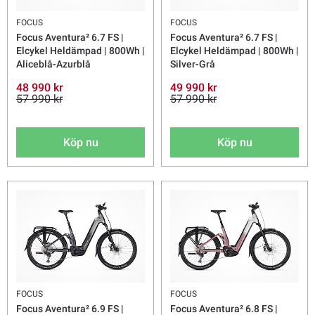
FOCUS
FOCUS
Focus Aventura² 6.7 FS |
Focus Aventura² 6.7 FS |
Elcykel Heldämpad | 800Wh |
Elcykel Heldämpad | 800Wh |
Aliceblå-Azurblå
Silver-Grå
48 990 kr
49 990 kr
57 990 kr
57 990 kr
Köp nu
Köp nu
FOCUS
FOCUS
Focus Aventura² 6.9 FS |
Focus Aventura² 6.8 FS |