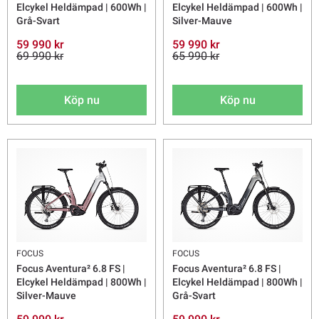
Elcykel Heldämpad | 600Wh |
Elcykel Heldämpad | 600Wh |
Grå-Svart
Silver-Mauve
59 990 kr
59 990 kr
69 990 kr
65 990 kr
Köp nu
Köp nu
FOCUS
FOCUS
Focus Aventura² 6.8 FS |
Focus Aventura² 6.8 FS |
Elcykel Heldämpad | 800Wh |
Elcykel Heldämpad | 800Wh |
Silver-Mauve
Grå-Svart