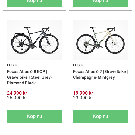
Köp nu
Köp nu
FOCUS
FOCUS
Focus Atlas 6.8 EQP |
Focus Atlas 6.7 | Gravelbike |
Gravelbike | Steel Grey-
Champagne-Mintgrey
Diamond Black
24 990 kr
19 990 kr
26 990 kr
23 990 kr
Köp nu
Köp nu