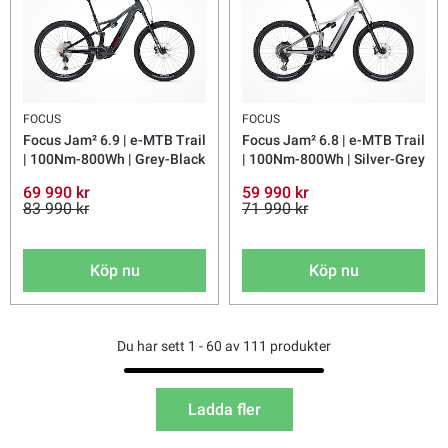
FOCUS
FOCUS
Focus Jam² 6.9 | e-MTB Trail
Focus Jam² 6.8 | e-MTB Trail
| 100Nm-800Wh | Grey-Black
| 100Nm-800Wh | Silver-Grey
69 990 kr
59 990 kr
83 990 kr
71 990 kr
Köp nu
Köp nu
Du har sett 1 - 60 av 111 produkter
Ladda fler