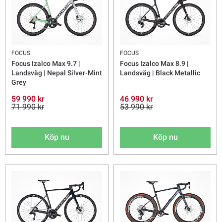
FOCUS
FOCUS
Focus Izalco Max 9.7 |
Focus Izalco Max 8.9 |
Landsväg | Nepal Silver-Mint
Landsväg | Black Metallic
Grey
59 990 kr
46 990 kr
71 990 kr
53 990 kr
Köp nu
Köp nu