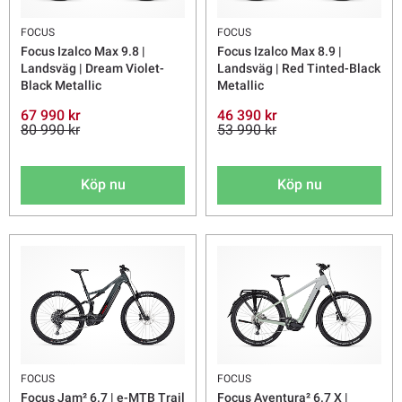
FOCUS
FOCUS
Focus Izalco Max 9.8 |
Focus Izalco Max 8.9 |
Landsväg | Dream Violet-
Landsväg | Red Tinted-Black
Black Metallic
Metallic
67 990 kr
46 390 kr
80 990 kr
53 990 kr
Köp nu
Köp nu
FOCUS
FOCUS
Focus Jam² 6.7 | e-MTB Trail
Focus Aventura² 6.7 X |