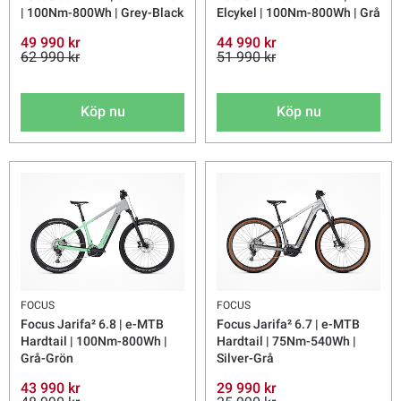
| 100Nm-800Wh | Grey-Black
Elcykel | 100Nm-800Wh | Grå
49 990 kr
44 990 kr
62 990 kr
51 990 kr
Köp nu
Köp nu
FOCUS
FOCUS
Focus Jarifa² 6.8 | e-MTB
Focus Jarifa² 6.7 | e-MTB
Hardtail | 100Nm-800Wh |
Hardtail | 75Nm-540Wh |
Grå-Grön
Silver-Grå
43 990 kr
29 990 kr