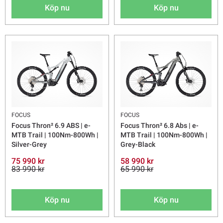
Köp nu
Köp nu
FOCUS
FOCUS
Focus Thron² 6.9 ABS | e-
Focus Thron² 6.8 Abs | e-
MTB Trail | 100Nm-800Wh |
MTB Trail | 100Nm-800Wh |
Silver-Grey
Grey-Black
75 990 kr
58 990 kr
83 990 kr
65 990 kr
Köp nu
Köp nu