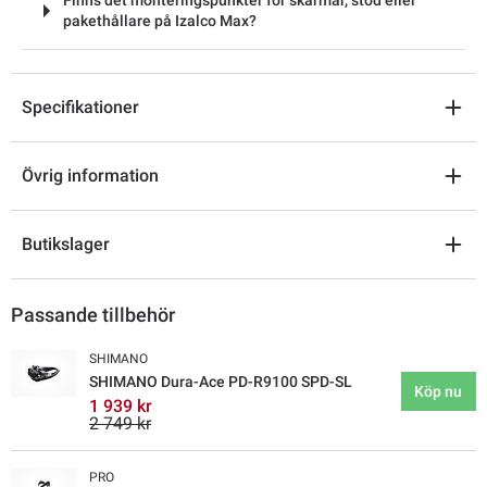
pakethållare på Izalco Max?
Specifikationer
Övrig information
Butikslager
Passande tillbehör
SHIMANO
SHIMANO Dura-Ace PD-R9100 SPD-SL
Köp nu
1 939 kr
2 749 kr
PRO