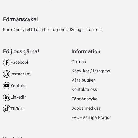
Förmånscykel
Förmånscykel till alla företag i hela Sverige -
Läs mer.
Följ oss gärna!
Information
Om oss
Facebook
Köpvilkor / Integritet
Instagram
Våra butiker
Youtube
Kontakta oss
LinkedIn
Förmånscykel
Jobba med oss
TikTok
FAQ - Vanliga Frågor