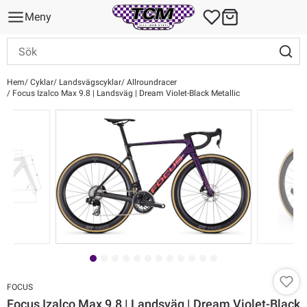
Meny
Hem
Cyklar
Landsvägscyklar
Allroundracer
Focus Izalco Max 9.8 | Landsväg | Dream Violet-Black Metallic
FOCUS
Focus Izalco Max 9.8 | Landsväg | Dream Violet-Black