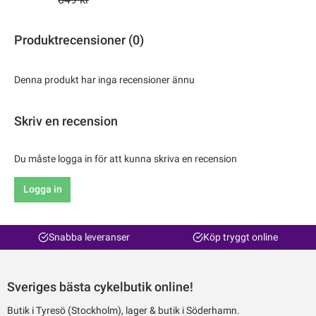
Produktrecensioner (0)
Denna produkt har inga recensioner ännu
Skriv en recension
Du måste logga in för att kunna skriva en recension
Logga in
Snabba leveranser
Köp tryggt online
Sveriges bästa cykelbutik online!
Butik i Tyresö (Stockholm), lager & butik i Söderhamn.