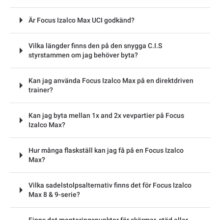
Är Focus Izalco Max UCI godkänd?
Vilka längder finns den på den snygga C.I.S
styrstammen om jag behöver byta?
Kan jag använda Focus Izalco Max på en direktdriven
trainer?
Kan jag byta mellan 1x and 2x vevpartier på Focus
Izalco Max?
Hur många flaskställ kan jag få på en Focus Izalco
Max?
Vilka sadelstolpsalternativ finns det för Focus Izalco
Max 8 & 9-serie?
Finns det monteringspunkter för skärmar, stöd eller