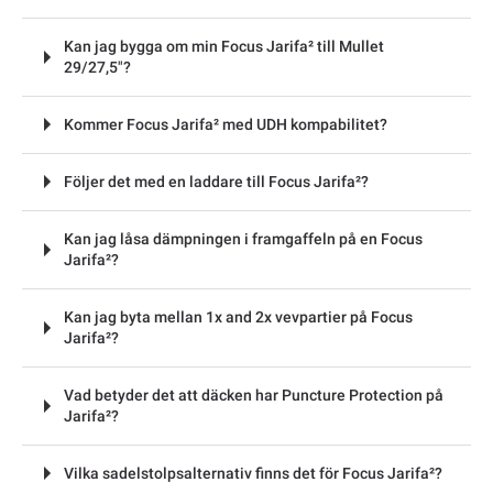
Kan jag bygga om min Focus Jarifa² till Mullet
29/27,5"?
Kommer Focus Jarifa² med UDH kompabilitet?
Följer det med en laddare till Focus Jarifa²?
Kan jag låsa dämpningen i framgaffeln på en Focus
Jarifa²?
Kan jag byta mellan 1x and 2x vevpartier på Focus
Jarifa²?
Vad betyder det att däcken har Puncture Protection på
Jarifa²?
Vilka sadelstolpsalternativ finns det för Focus Jarifa²?