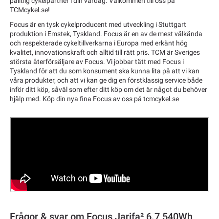
pålitlig cykelpartner i din vardag. Välkommen till oss på
TCMcykel.se!
Focus är en tysk cykelproducent med utveckling i Stuttgart
produktion i Emstek, Tyskland. Focus är en av de mest välkända
och respekterade cykeltillverkarna i Europa med erkänt hög
kvalitet, innovationskraft och alltid till rätt pris. TCM är Sveriges
största återförsäljare av Focus. Vi jobbar tätt med Focus i
Tyskland för att du som konsument ska kunna lita på att vi kan
våra produkter, och att vi kan ge dig en förstklassig service både
inför ditt köp, såväl som efter ditt köp om det är något du behöver
hjälp med. Köp din nya fina Focus av oss på tcmcykel.se
Frågor & svar om Focus Jarifa² 6.7 540Wh