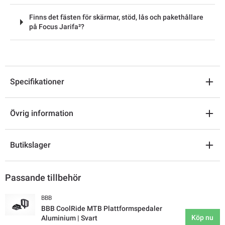
Finns det fästen för skärmar, stöd, lås och pakethållare
på Focus Jarifa²?
Specifikationer
Övrig information
Butikslager
Passande tillbehör
BBB
BBB CoolRide MTB Plattformspedaler
Köp nu
Aluminium | Svart