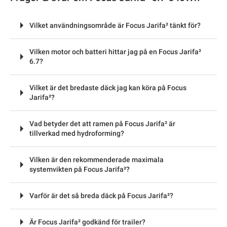
Vilket användningsområde är Focus Jarifa² tänkt för?
Vilken motor och batteri hittar jag på en Focus Jarifa²
6.7?
Vilket är det bredaste däck jag kan köra på Focus
Jarifa²?
Vad betyder det att ramen på Focus Jarifa² är
tillverkad med hydroforming?
Vilken är den rekommenderade maximala
systemvikten på Focus Jarifa²?
Varför är det så breda däck på Focus Jarifa²?
Är Focus Jarifa² godkänd för trailer?