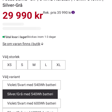
Silver-Grå
29 990 kr
Rek. pris 35 990 kr
Fåtal kvar i lager
Skickas inom 1-3 dagar
Se om varan finns i butik
Välj storlek
XS
S
M
L
XL
Välj variant
Violet/Svart med 540Wh batteri
Silver/Grå med 540Wh batteri
Violet/Svart med 600Wh batteri