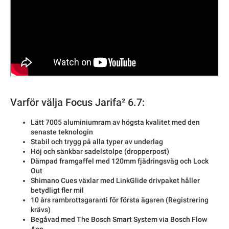
Varför välja Focus Jarifa² 6.7:
Lätt 7005 aluminiumram av högsta kvalitet med den
senaste teknologin
Stabil och trygg på alla typer av underlag
Höj och sänkbar sadelstolpe (dropperpost)
Dämpad framgaffel med 120mm fjädringsväg och Lock
Out
Shimano Cues växlar med LinkGlide drivpaket håller
betydligt fler mil
10 års rambrottsgaranti för första ägaren (Registrering
krävs)
Begåvad med The Bosch Smart System via Bosch Flow