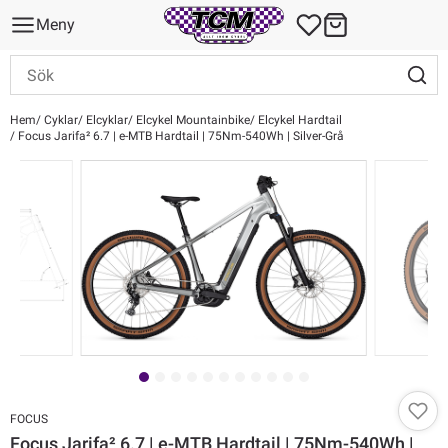
Meny
Hem
Cyklar
Elcyklar
Elcykel Mountainbike
Elcykel Hardtail
Focus Jarifa² 6.7 | e-MTB Hardtail | 75Nm-540Wh | Silver-Grå
FOCUS
Focus Jarifa² 6.7 | e-MTB Hardtail | 75Nm-540Wh |