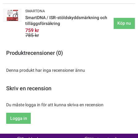
SMARTDNA
SmartDNA / ISR-stöldskyddsmärkning och
Köp nu
tilläggsförsäkring
759 kr
785 kr
Produktrecensioner (0)
Denna produkt har inga recensioner ännu
Skriv en recension
Du måste logga in för att kunna skriva en recension
Logga in