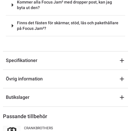
Kommer alla Focus Jam² med dropper post, kan jag
byta ut den?
Finns det fästen för skärmar, stöd, lås och pakethållare
på Focus Jam²?
Specifikationer
Övrig information
Butikslager
Passande tillbehör
CRANKBROTHERS