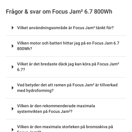
Frågor & svar om Focus Jam² 6.7 800Wh
Vilket användningsområde är Focus Jam² tänkt för?
Vilken motor och batteri hittar jag på en Focus Jam 6.7
800Wh?
Vilket är det bredaste däck jag kan köra på Focus Jam²
6.7?
Vad betyder det att ramen på Focus Jam² är tillverkad
med hydroforming?
Vilken är den rekommenderade maximala
systemvikten på Focus Jam²?
Vilken är den maximala storleken på bromsskiva på