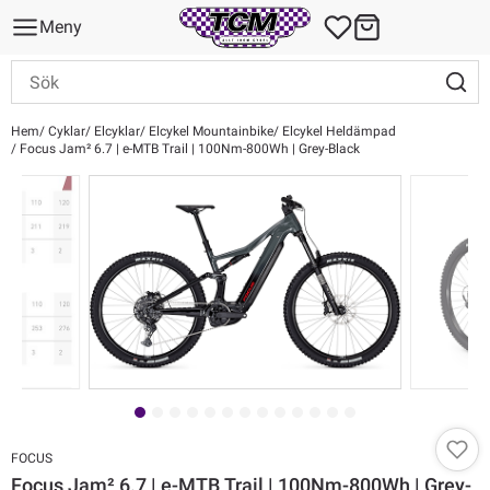
Meny
Hem
Cyklar
Elcyklar
Elcykel Mountainbike
Elcykel Heldämpad
Focus Jam² 6.7 | e-MTB Trail | 100Nm-800Wh | Grey-Black
FOCUS
Focus Jam² 6.7 | e-MTB Trail | 100Nm-800Wh | Grey-