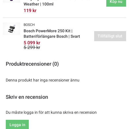
Köp nu
Weather | 100ml
119 kr
BOSCH
Bosch PowerMore 250 Kit |
Tillfälligt slut
Batteriförlängare Bosch | Svart
5 099 kr
5 299 kr
Produktrecensioner (0)
Denna produkt har inga recensioner ännu
Skriv en recension
Du måste logga in för att kunna skriva en recension
Logga in