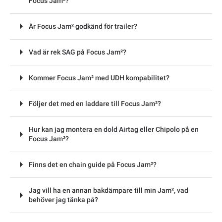
Focus Jam²?
Är Focus Jam² godkänd för trailer?
Vad är rek SAG på Focus Jam²?
Kommer Focus Jam² med UDH kompabilitet?
Följer det med en laddare till Focus Jam²?
Hur kan jag montera en dold Airtag eller Chipolo på en
Focus Jam²?
Finns det en chain guide på Focus Jam²?
Jag vill ha en annan bakdämpare till min Jam², vad
behöver jag tänka på?