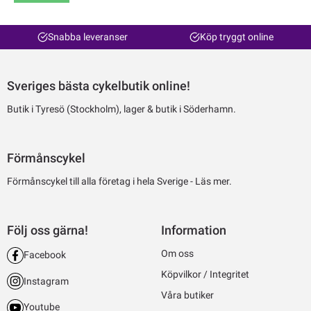
Snabba leveranser
Köp tryggt online
Sveriges bästa cykelbutik online!
Butik i Tyresö (Stockholm), lager & butik i Söderhamn.
Förmånscykel
Förmånscykel till alla företag i hela Sverige -
Läs mer.
Följ oss gärna!
Information
Om oss
Facebook
Köpvilkor / Integritet
Instagram
Våra butiker
Youtube