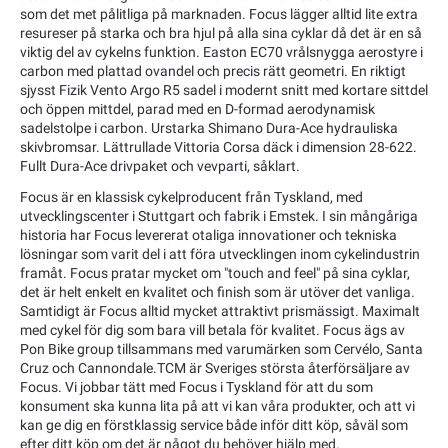
som det met pålitliga på marknaden. Focus lägger alltid lite extra
resureser på starka och bra hjul på alla sina cyklar då det är en så
viktig del av cykelns funktion. Easton EC70 vrålsnygga aerostyre i
carbon med plattad ovandel och precis rätt geometri. En riktigt
sjysst Fizik Vento Argo R5 sadel i modernt snitt med kortare sittdel
och öppen mittdel, parad med en D-formad aerodynamisk
sadelstolpe i carbon. Urstarka Shimano Dura-Ace hydrauliska
skivbromsar. Lättrullade Vittoria Corsa däck i dimension 28-622.
Fullt Dura-Ace drivpaket och vevparti, såklart.
Focus är en klassisk cykelproducent från Tyskland, med
utvecklingscenter i Stuttgart och fabrik i Emstek. I sin mångåriga
historia har Focus levererat otaliga innovationer och tekniska
lösningar som varit del i att föra utvecklingen inom cykelindustrin
framåt. Focus pratar mycket om "touch and feel" på sina cyklar,
det är helt enkelt en kvalitet och finish som är utöver det vanliga.
Samtidigt är Focus alltid mycket attraktivt prismässigt. Maximalt
med cykel för dig som bara vill betala för kvalitet. Focus ägs av
Pon Bike group tillsammans med varumärken som Cervélo, Santa
Cruz och Cannondale.TCM är Sveriges största återförsäljare av
Focus. Vi jobbar tätt med Focus i Tyskland för att du som
konsument ska kunna lita på att vi kan våra produkter, och att vi
kan ge dig en förstklassig service både inför ditt köp, såväl som
efter ditt köp om det är något du behöver hjälp med.