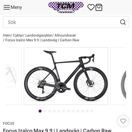
Meny
Hem
Cyklar
Landsvägscyklar
Allroundracer
Focus Izalco Max 9.9 | Landsväg | Carbon Raw
FOCUS
Focus Izalco Max 9.9 | Landsväg | Carbon Raw