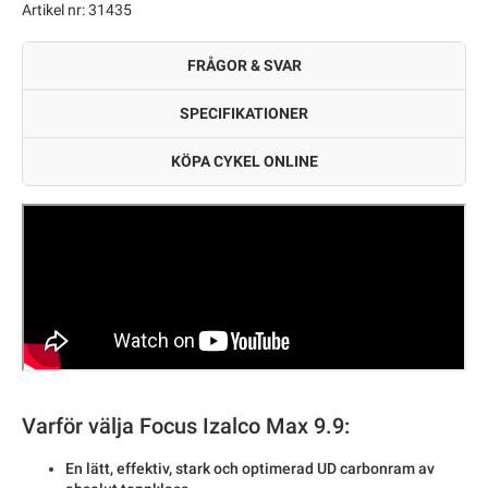
Artikel nr: 31435
FRÅGOR & SVAR
SPECIFIKATIONER
KÖPA CYKEL ONLINE
Varför välja Focus Izalco Max 9.9:
En lätt, effektiv, stark och optimerad UD carbonram av