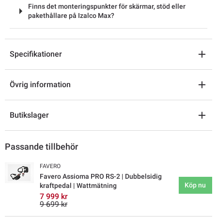
Finns det monteringspunkter för skärmar, stöd eller
pakethållare på Izalco Max?
Specifikationer
Övrig information
Butikslager
Passande tillbehör
FAVERO
Favero Assioma PRO RS-2 | Dubbelsidig
Köp nu
kraftpedal | Wattmätning
7 999 kr
9 699 kr