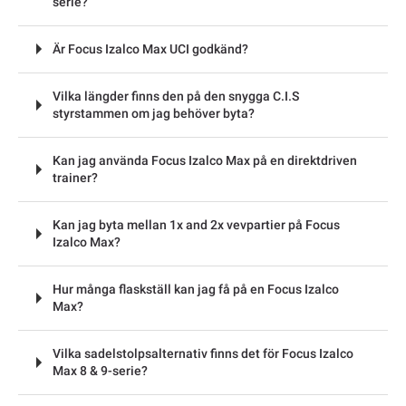
serie?
Är Focus Izalco Max UCI godkänd?
Vilka längder finns den på den snygga C.I.S
styrstammen om jag behöver byta?
Kan jag använda Focus Izalco Max på en direktdriven
trainer?
Kan jag byta mellan 1x and 2x vevpartier på Focus
Izalco Max?
Hur många flaskställ kan jag få på en Focus Izalco
Max?
Vilka sadelstolpsalternativ finns det för Focus Izalco
Max 8 & 9-serie?