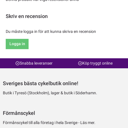
Skriv en recension
Du måste logga in för att kunna skriva en recension
Logga in
Snabba leveranser
Köp tryggt online
Sveriges bästa cykelbutik online!
Butik i Tyresö (Stockholm), lager & butik i Söderhamn.
Förmånscykel
Förmånscykel till alla företag i hela Sverige -
Läs mer.