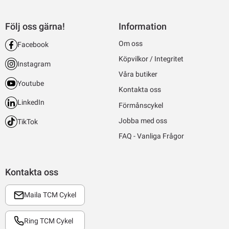
Följ oss gärna!
Information
Om oss
Facebook
Köpvilkor / Integritet
Instagram
Våra butiker
Youtube
Kontakta oss
LinkedIn
Förmånscykel
Jobba med oss
TikTok
FAQ - Vanliga Frågor
Kontakta oss
Maila TCM Cykel
Ring TCM Cykel