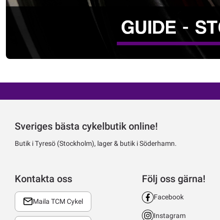
Sveriges bästa cykelbutik online!
Butik i Tyresö (Stockholm), lager & butik i Söderhamn.
Kontakta oss
Följ oss gärna!
Facebook
Maila TCM Cykel
Instagram