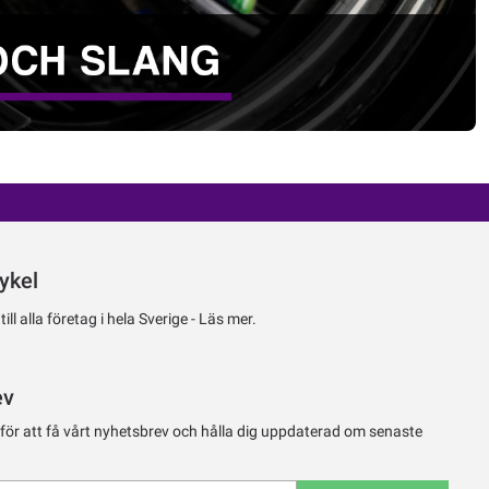
ykel
ll alla företag i hela Sverige -
Läs mer.
ev
 för att få vårt nyhetsbrev och hålla dig uppdaterad om senaste