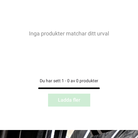
Inga produkter matchar ditt urval
Du har sett 1 - 0 av 0 produkter
Ladda fler