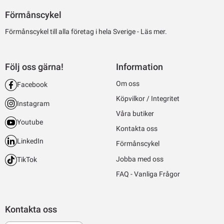
Förmånscykel
Förmånscykel till alla företag i hela Sverige -
Läs mer.
Följ oss gärna!
Information
Om oss
Facebook
Köpvilkor / Integritet
Instagram
Våra butiker
Youtube
Kontakta oss
LinkedIn
Förmånscykel
Jobba med oss
TikTok
FAQ - Vanliga Frågor
Kontakta oss