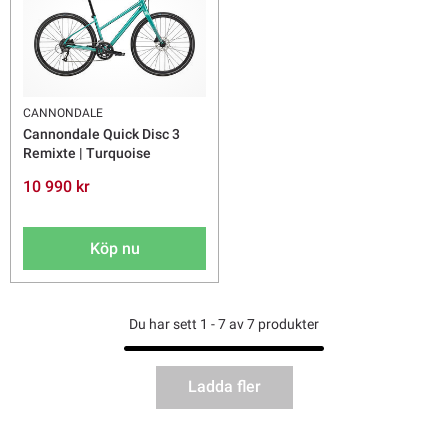
CANNONDALE
Cannondale Quick Disc 3
Remixte | Turquoise
10 990 kr
Köp nu
Du har sett 1 - 7 av 7 produkter
Ladda fler