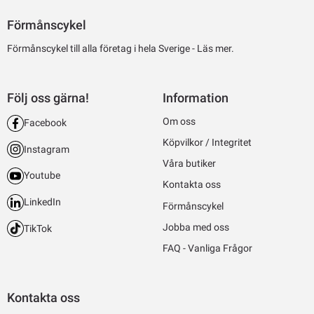
Förmånscykel
Förmånscykel till alla företag i hela Sverige -
Läs mer.
Följ oss gärna!
Information
Om oss
Facebook
Köpvilkor / Integritet
Instagram
Våra butiker
Youtube
Kontakta oss
LinkedIn
Förmånscykel
Jobba med oss
TikTok
FAQ - Vanliga Frågor
Kontakta oss