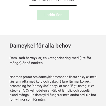
Ladda fler
Damcykel för alla behov
Dam- och herrcyklar, en kategorisering med (lite för
många) år på nacken
När man pratar om damcyklar menar de flesta en cykel med
låg ram, ofta med korg och pakethållare. En mer korrekt
benämning för "damcyklar" är cyklar med "lågt insteg" eller
"step-ram". Cykelmodellen är väldigt lämplig och populär
bland många. En damcykel fungerar med andra ord lika bra
för kvinnor som för män.