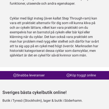
funktioner, utseende och andra egenskaper.
Cyklar med lågt insteg (även kallat Step Through-ram) kan
vara ett praktiskt alternativ för dig som vill kunna kliva på
och av cykeln lättare, vilket kan vara praktiskt om du
exempelvis har en barnstol på cykeln eller bär kjol eller
klänning när du cyklar. Det kan också vara praktiskt om
man har problem med rygg eller stelhet och därför har svårt
att ta sig upp på en cykel med högt överrör. Marknaden har
historiskt kategoriserat dessa cyklar som damcyklar, men
självklart är det en cykel för såväl kvinnor som män.
Snabba leveranser
Köp tryggt online
Sveriges bästa cykelbutik online!
Butik i Tyresö (Stockholm), lager & butik i Söderhamn.