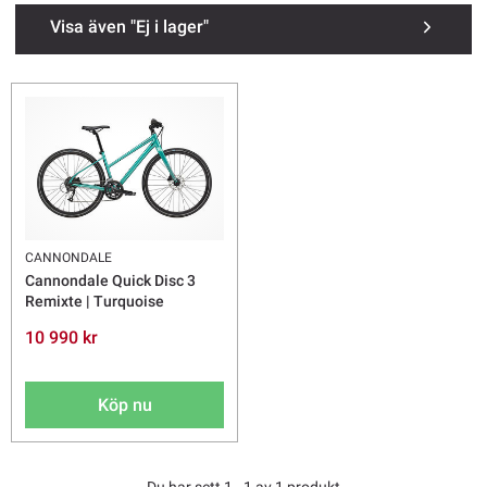
Visa även "Ej i lager"
CANNONDALE
Cannondale Quick Disc 3
Remixte | Turquoise
10 990 kr
Köp nu
Du har sett 1 - 1 av 1 produkt