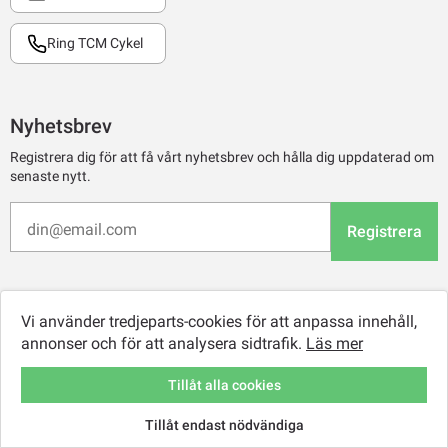
Ring TCM Cykel
Nyhetsbrev
Registrera dig för att få vårt nyhetsbrev och hålla dig uppdaterad om
senaste nytt.
Registrera
Vi använder tredjeparts-cookies för att anpassa innehåll,
annonser och för att analysera sidtrafik.
Läs mer
Tillåt alla cookies
Tillåt endast nödvändiga
© 2026 TCM Online Retail AB