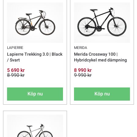
LAPIERRE
MERIDA
Lapierre Trekking 3.0 | Black
Merida Crossway 100 |
/ Svart
Hybridcykel med dämpning
5 690 kr
8 990 kr
8 990 kr
9 990 kr
Köp nu
Köp nu