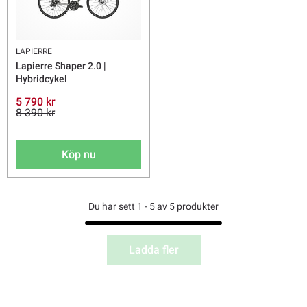
LAPIERRE
Lapierre Shaper 2.0 |
Hybridcykel
5 790 kr
8 390 kr
Köp nu
Du har sett 1 - 5 av 5 produkter
Ladda fler