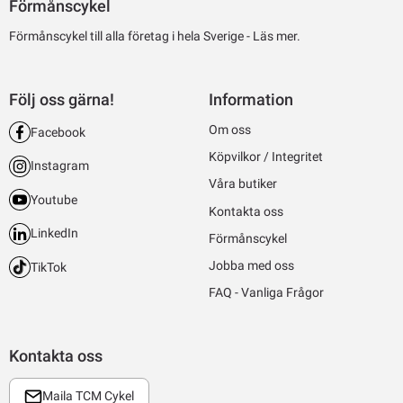
Förmånscykel
Förmånscykel till alla företag i hela Sverige -
Läs mer.
Följ oss gärna!
Information
Om oss
Facebook
Köpvilkor / Integritet
Instagram
Våra butiker
Youtube
Kontakta oss
LinkedIn
Förmånscykel
Jobba med oss
TikTok
FAQ - Vanliga Frågor
Kontakta oss
Maila TCM Cykel