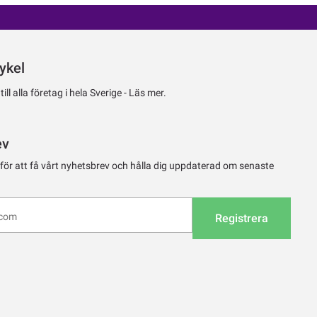
ykel
ll alla företag i hela Sverige -
Läs mer.
ev
 för att få vårt nyhetsbrev och hålla dig uppdaterad om senaste
Registrera