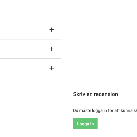
Skriv en recension
Du måste logga in för att kunna s
Logga in