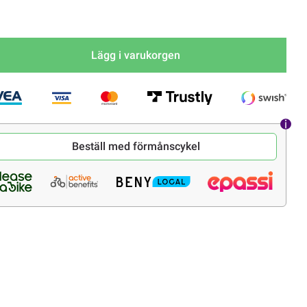
Lägg i varukorgen
Beställ med förmånscykel