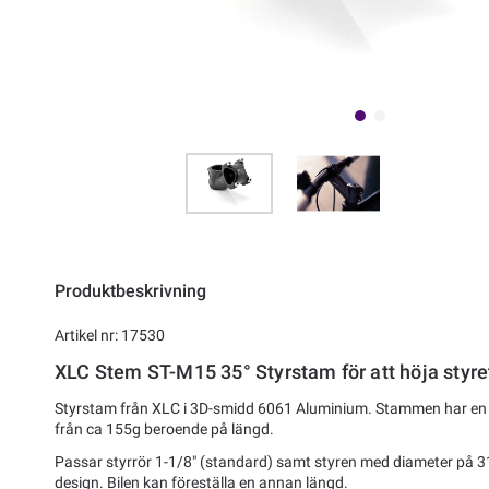
Produktbeskrivning
Artikel nr: 17530
XLC Stem ST-M15 35° Styrstam för att höja styre
Styrstam från XLC i 3D-smidd 6061 Aluminium. Stammen har en vi
från ca 155g beroende på längd.
Passar styrrör 1-1/8" (standard) samt styren med diameter på 31,8
design. Bilen kan föreställa en annan längd.