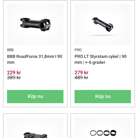
BBB
PRO
BBB RoadForce 31,8mm I 90
PRO LT Styrstam cykel | 90
mm
mm | +-6 grader
229 kr
279 kr
389 kr
489 kr
Köp nu
Köp nu