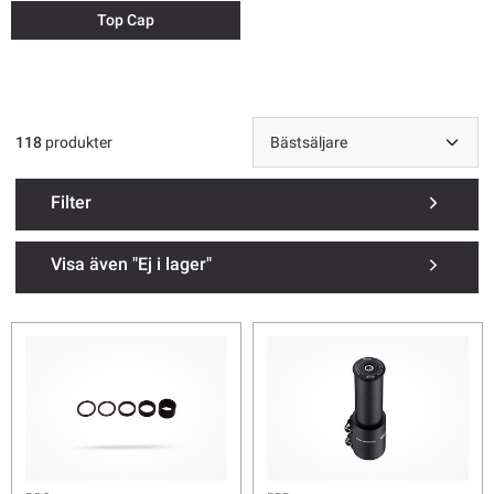
Top Cap
118
produkter
Filter
Visa även "Ej i lager"