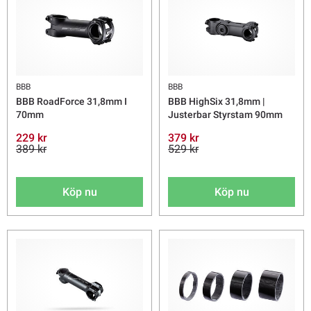
BBB
BBB
BBB RoadForce 31,8mm I
BBB HighSix 31,8mm |
70mm
Justerbar Styrstam 90mm
229 kr
379 kr
389 kr
529 kr
Köp nu
Köp nu