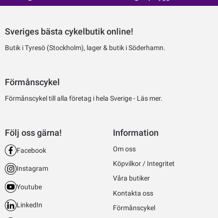
Sveriges bästa cykelbutik online!
Butik i Tyresö (Stockholm), lager & butik i Söderhamn.
Förmånscykel
Förmånscykel till alla företag i hela Sverige -
Läs mer.
Följ oss gärna!
Information
Om oss
Facebook
Köpvilkor / Integritet
Instagram
Våra butiker
Youtube
Kontakta oss
LinkedIn
Förmånscykel