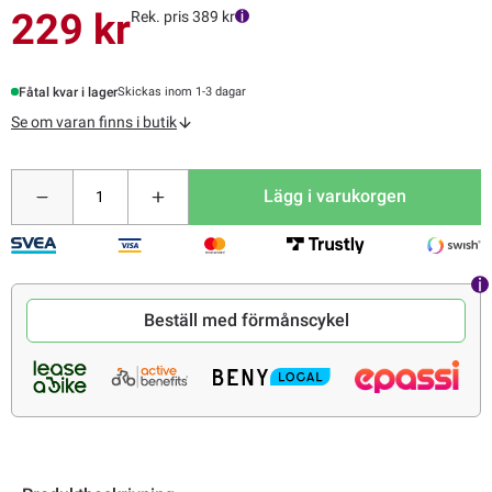
229 kr
Rek. pris 389 kr
Fåtal kvar i lager
Skickas inom 1-3 dagar
Se om varan finns i butik
Lägg i varukorgen
Beställ med förmånscykel