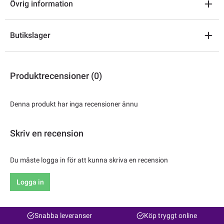
Övrig information
Butikslager
Produktrecensioner (0)
Denna produkt har inga recensioner ännu
Skriv en recension
Du måste logga in för att kunna skriva en recension
Logga in
Snabba leveranser
Köp tryggt online