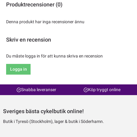
Produktrecensioner (0)
Denna produkt har inga recensioner ännu
Skriv en recension
Du måste logga in för att kunna skriva en recension
Logga in
Snabba leveranser
Köp tryggt online
Sveriges bästa cykelbutik online!
Butik i Tyresö (Stockholm), lager & butik i Söderhamn.