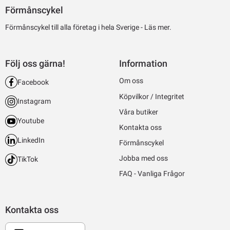
Förmånscykel
Förmånscykel till alla företag i hela Sverige -
Läs mer.
Följ oss gärna!
Information
Om oss
Facebook
Köpvilkor / Integritet
Instagram
Våra butiker
Youtube
Kontakta oss
LinkedIn
Förmånscykel
Jobba med oss
TikTok
FAQ - Vanliga Frågor
Kontakta oss