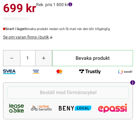
699 kr
Rek. pris 1 800 kr
Snart i lager
Bevaka produkt nedan och få mail när den blir tillgänglig
Se om varan finns i butik
Bevaka produkt
Beställ med förmånscykel