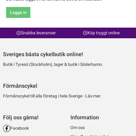
Logga in
Snabba leveranser
Köp tryggt online
Sveriges bästa cykelbutik online!
Butik i Tyresö (Stockholm), lager & butik i Söderhamn.
Förmånscykel
Förmånscykel till alla företag i hela Sverige -
Läs mer.
Följ oss gärna!
Information
Om oss
Facebook