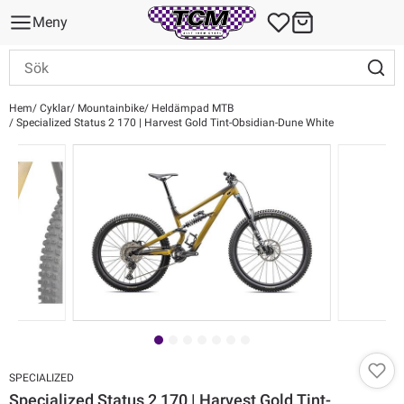
Meny
Hem
Cyklar
Mountainbike
Heldämpad MTB
Specialized Status 2 170 | Harvest Gold Tint-Obsidian-Dune White
SPECIALIZED
Specialized Status 2 170 | Harvest Gold Tint-