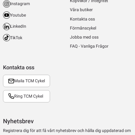
Köpvilkor / Integritet
Instagram
Våra butiker
Youtube
Kontakta oss
LinkedIn
Förmånscykel
Jobba med oss
TikTok
FAQ - Vanliga Frågor
Kontakta oss
Maila TCM Cykel
Ring TCM Cykel
Nyhetsbrev
Registrera dig för att få vårt nyhetsbrev och hålla dig uppdaterad om