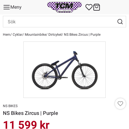
Meny
Hem
Cyklar
Mountainbike
Dirtcykel
NS Bikes Zircus | Purple
NS BIKES
NS Bikes Zircus | Purple
11 599 kr