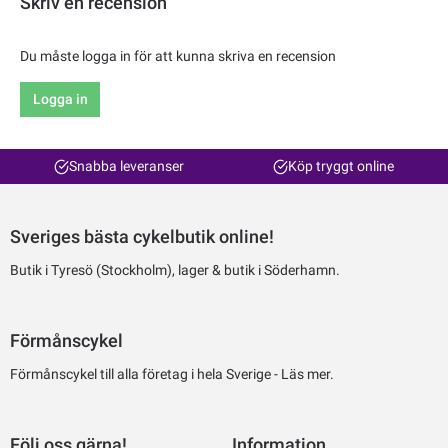
Skriv en recension
Du måste logga in för att kunna skriva en recension
Logga in
Snabba leveranser
Köp tryggt online
Sveriges bästa cykelbutik online!
Butik i Tyresö (Stockholm), lager & butik i Söderhamn.
Förmånscykel
Förmånscykel till alla företag i hela Sverige -
Läs mer.
Följ oss gärna!
Information