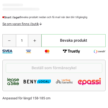
Snart i lager
Bevaka produkt nedan och få mail när den blir tillgänglig
Se om varan finns i butik
Bevaka produkt
Beställ som förmånscykel
Anpassad för längd 158-185 cm