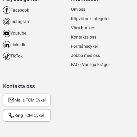
Om oss
Facebook
Köpvilkor / Integritet
Instagram
Våra butiker
Youtube
Kontakta oss
LinkedIn
Förmånscykel
Jobba med oss
TikTok
FAQ - Vanliga Frågor
Kontakta oss
Maila TCM Cykel
Ring TCM Cykel