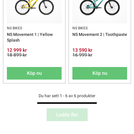
NS BIKES
NS BIKES
NS Movement 1 | Yellow
NS Movement 2 | Toothpaste
Splash
12 999 kr
13 590 kr
18 899 kr
16 999 kr
Köp nu
Köp nu
Du har sett 1 - 6 av 6 produkter
Ladda fler