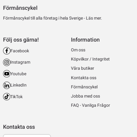
Förmånscykel
Förmånscykel till alla företag i hela Sverige -
Läs mer.
Följ oss gärna!
Information
Om oss
Facebook
Köpvilkor / Integritet
Instagram
Våra butiker
Youtube
Kontakta oss
LinkedIn
Förmånscykel
Jobba med oss
TikTok
FAQ - Vanliga Frågor
Kontakta oss