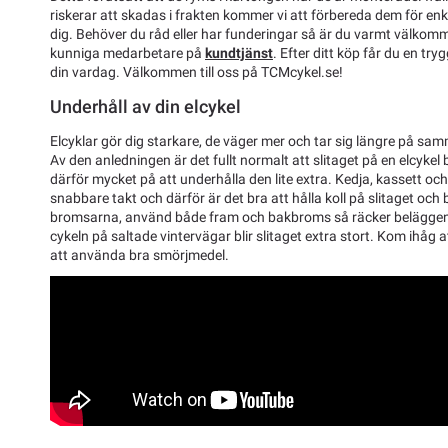
riskerar att skadas i frakten kommer vi att förbereda dem för enk
dig. Behöver du råd eller har funderingar så är du varmt välkom
kunniga medarbetare på
kundtjänst
. Efter ditt köp får du en tryg
din vardag. Välkommen till oss på TCMcykel.se!
Underhåll av din elcykel
Elcyklar gör dig starkare, de väger mer och tar sig längre på sam
Av den anledningen är det fullt normalt att slitaget på en elcykel 
därför mycket på att underhålla den lite extra. Kedja, kassett och
snabbare takt och därför är det bra att hålla koll på slitaget och by
bromsarna, använd både fram och bakbroms så räcker beläggen
cykeln på saltade vintervägar blir slitaget extra stort. Kom ihåg a
att använda bra smörjmedel.