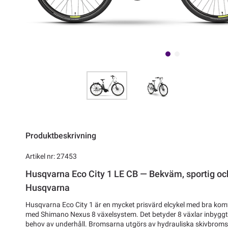
Produktbeskrivning
Artikel nr: 27453
Husqvarna Eco City 1 LE CB — Bekväm, sportig och 
Husqvarna
Husqvarna Eco City 1 är en mycket prisvärd elcykel med bra kom
med Shimano Nexus 8 växelsystem. Det betyder 8 växlar inbyggt
behov av underhåll. Bromsarna utgörs av hydrauliska skivbrom