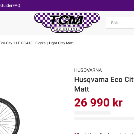
l
Guider
FAQ
o City 1 LE CB 418 | Elcykel | Light Grey Matt
HUSQVARNA
Husqvarna Eco City
Matt
26 990 kr