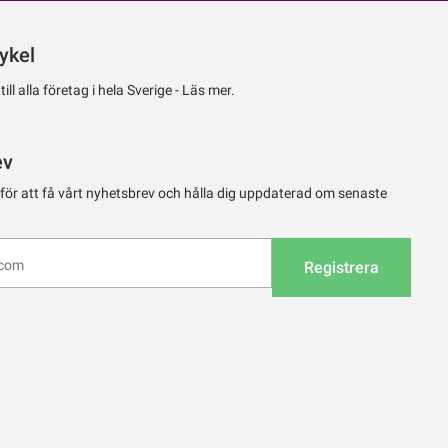
ykel
ll alla företag i hela Sverige -
Läs mer.
ev
 för att få vårt nyhetsbrev och hålla dig uppdaterad om senaste
Registrera