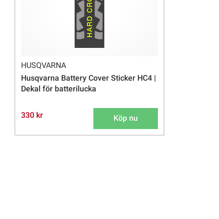
HUSQVARNA
Husqvarna Battery Cover Sticker HC4 |
Dekal för batterilucka
330 kr
Köp nu