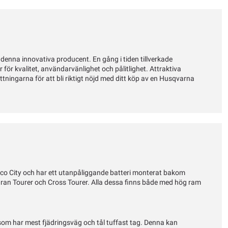
denna innovativa producent. En gång i tiden tillverkade
ör kvalitet, användarvänlighet och pålitlighet. Attraktiva
tningarna för att bli riktigt nöjd med ditt köp av en Husqvarna
Eco City och har ett utanpåliggande batteri monterat bakom
 Gran Tourer och Cross Tourer. Alla dessa finns både med hög ram
om har mest fjädringsväg och tål tuffast tag. Denna kan