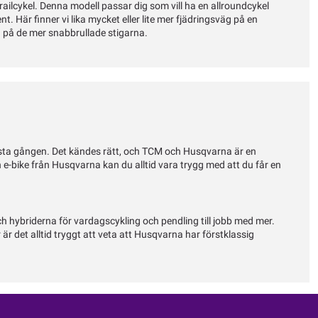
railcykel. Denna modell passar dig som vill ha en allroundcykel
Här finner vi lika mycket eller lite mer fjädringsväg på en
d på de mer snabbrullade stigarna.
örsta gången. Det kändes rätt, och TCM och Husqvarna är en
n e-bike från Husqvarna kan du alltid vara trygg med att du får en
ch hybriderna för vardagscykling och pendling till jobb med mer.
r det alltid tryggt att veta att Husqvarna har förstklassig