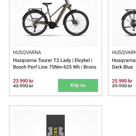
HUSQVARNA
HUSQVAR
Husqvarna Tourer T2 Lady | Elcykel |
Husqvarna 
Bosch Perf Line 75Nm-625 Wh | Brons
Dark Blue
23 990 kr
25 990 kr
Köp nu
43 990 kr
39 990 kr