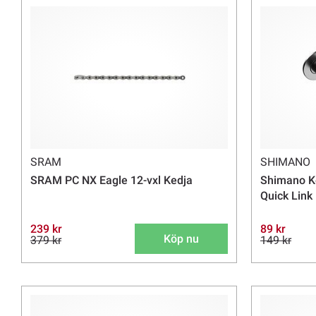
SRAM
SHIMANO
SRAM PC NX Eagle 12-vxl Kedja
Shimano K
Quick Link 
239 kr
89 kr
Köp nu
379 kr
149 kr