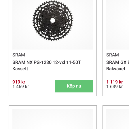
SRAM
SRAM
SRAM NX PG-1230 12-vxl 11-50T
SRAM GX Ea
Kassett
Bakväxel
919 kr
1 119 kr
Köp nu
1 469 kr
1 639 kr