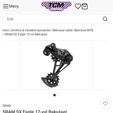
Meny
Hem
Drivlina & Växelkomponenter
Bakväxel cykel
Bakväxel MTB
SRAM SX Eagle 12-vxl Bakväxel
SRAM
SRAM SX Eagle 12-vxl Bakväxel