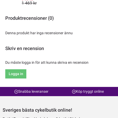
1 469 kr
Produktrecensioner (0)
Denna produkt har inga recensioner ännu
Skriv en recension
Du måste logga in för att kunna skriva en recension
Logga in
Snabba leveranser
Köp tryggt online
Sveriges bästa cykelbutik online!