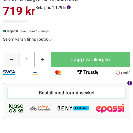
719 kr
Rek. pris 1 129 kr
I lager
Skickas inom 1-3 dagar
Se om varan finns i butik
Lägg i varukorgen
Beställ med förmånscykel