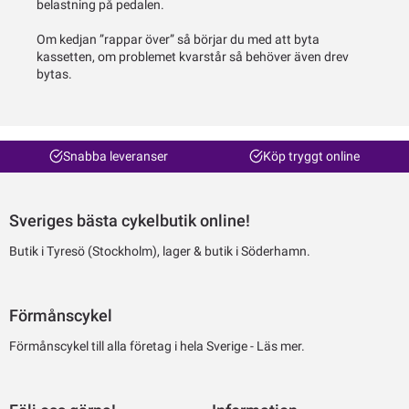
belastning på pedalen.
Om kedjan ”rappar över” så börjar du med att byta
kassetten, om problemet kvarstår så behöver även drev
bytas.
Snabba leveranser
Köp tryggt online
Sveriges bästa cykelbutik online!
Butik i Tyresö (Stockholm), lager & butik i Söderhamn.
Förmånscykel
Förmånscykel till alla företag i hela Sverige -
Läs mer.