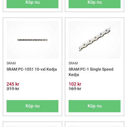
Köp nu
Köp nu
SRAM
SRAM
SRAM PC-1051 10-vxl Kedja
SRAM PC-1 Single Speed
Kedja
245 kr
102 kr
319 kr
169 kr
Köp nu
Köp nu