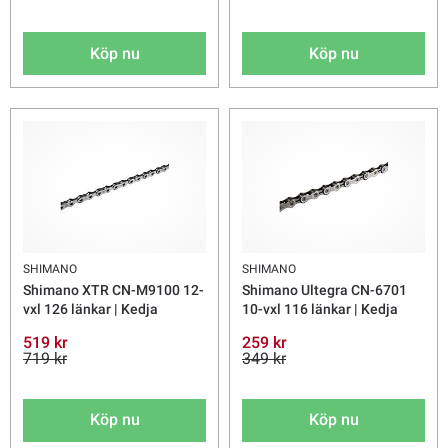
Köp nu
Köp nu
SHIMANO
SHIMANO
Shimano XTR CN-M9100 12-
Shimano Ultegra CN-6701
vxl 126 länkar | Kedja
10-vxl 116 länkar | Kedja
519 kr
259 kr
719 kr
349 kr
Köp nu
Köp nu