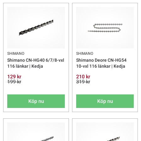
SHIMANO
SHIMANO
Shimano CN-HG40 6/7/8-vxl
Shimano Deore CN-HG54
116 länkar | Kedja
10-vxl 116 länkar | Kedja
129 kr
210 kr
199 kr
319 kr
Köp nu
Köp nu