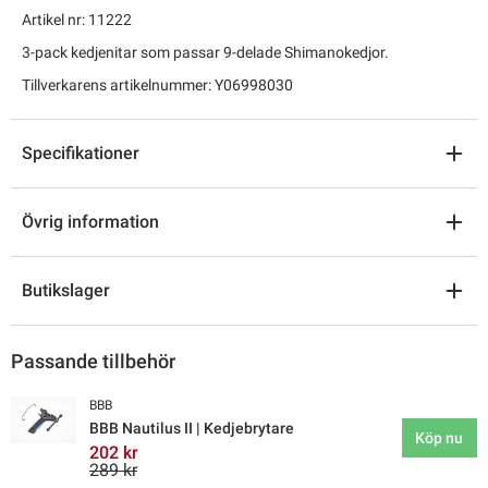
Artikel nr: 11222
3-pack kedjenitar som passar 9-delade Shimanokedjor.
Tillverkarens artikelnummer: Y06998030
Specifikationer
Övrig information
Butikslager
Passande tillbehör
BBB
BBB Nautilus II | Kedjebrytare
Köp nu
202 kr
289 kr