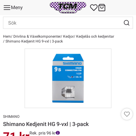
Meny
Hem
Drivlina & Växelkomponenter
Kedjor
Kedjelås och kedjenitar
Shimano Kedjenit HG 9-vxl | 3-pack
SHIMANO
Shimano Kedjenit HG 9-vxl | 3-pack
Rek. pris 96 kr