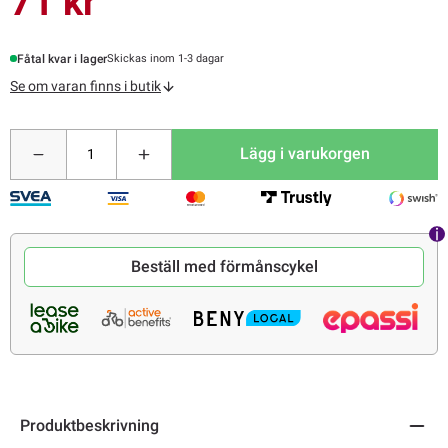
71 kr
Fåtal kvar i lager
Skickas inom 1-3 dagar
Se om varan finns i butik
Lägg i varukorgen
Beställ med förmånscykel
Produktbeskrivning