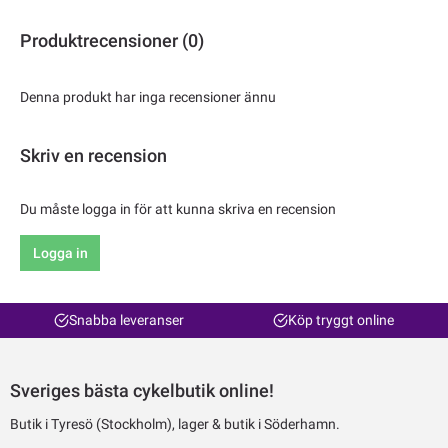
Produktrecensioner (0)
Denna produkt har inga recensioner ännu
Skriv en recension
Du måste logga in för att kunna skriva en recension
Logga in
Snabba leveranser
Köp tryggt online
Sveriges bästa cykelbutik online!
Butik i Tyresö (Stockholm), lager & butik i Söderhamn.