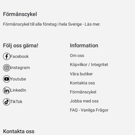
Förmånscykel
Förmånscykel till alla företag i hela Sverige -
Läs mer.
Följ oss gärna!
Information
Om oss
Facebook
Köpvilkor / Integritet
Instagram
Våra butiker
Youtube
Kontakta oss
LinkedIn
Förmånscykel
Jobba med oss
TikTok
FAQ - Vanliga Frågor
Kontakta oss