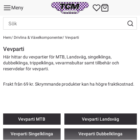
Meny
Hem
Drivlina & Växelkomponenter
Vevparti
Vevparti
Här hittar du vevpartier för MTB, Landsväg, singelklinga,
dubbelklinga, trippelklinga, vevarmsbultar samt tillbehär och
reservdelar för vevparti.
Frakt från 69 kr. Skrymmande produkter kan ha högre fraktkostnad.
Vevparti MTB
Vevparti Landsväg
Vevparti Singelklinga
Vevparti Dubbelklinga