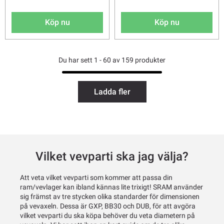
Köp nu
Köp nu
Du har sett 1 - 60 av 159 produkter
Ladda fler
Vilket vevparti ska jag välja?
Att veta vilket vevparti som kommer att passa din
ram/vevlager kan ibland kännas lite trixigt! SRAM använder
sig främst av tre stycken olika standarder för dimensionen
på vevaxeln. Dessa är GXP, BB30 och DUB, för att avgöra
vilket vevparti du ska köpa behöver du veta diametern på