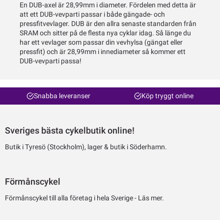
En DUB-axel är 28,99mm i diameter. Fördelen med detta är
att ett DUB-vevparti passar i både gängade- och
pressfitvevlager. DUB är den allra senaste standarden från
SRAM och sitter på de flesta nya cyklar idag. Så länge du
har ett vevlager som passar din vevhylsa (gängat eller
pressfit) och är 28,99mm i innediameter så kommer ett
DUB-vevparti passa!
Snabba leveranser
Köp tryggt online
Sveriges bästa cykelbutik online!
Butik i Tyresö (Stockholm), lager & butik i Söderhamn.
Förmånscykel
Förmånscykel till alla företag i hela Sverige -
Läs mer.