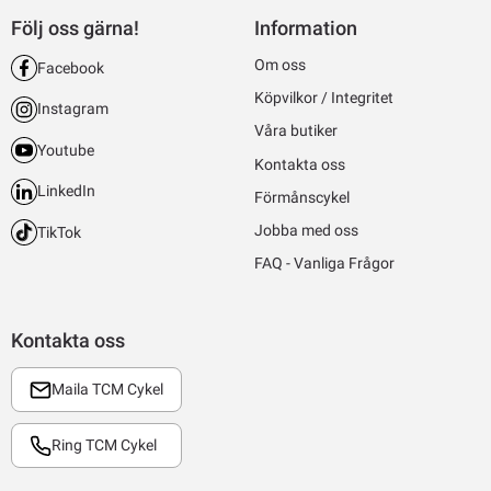
Följ oss gärna!
Information
Om oss
Facebook
Köpvilkor / Integritet
Instagram
Våra butiker
Youtube
Kontakta oss
LinkedIn
Förmånscykel
Jobba med oss
TikTok
FAQ - Vanliga Frågor
Kontakta oss
Maila TCM Cykel
Ring TCM Cykel