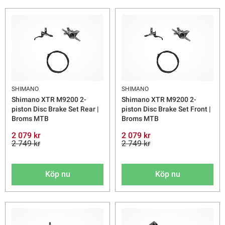
SHIMANO
SHIMANO
Shimano XTR M9200 2-
Shimano XTR M9200 2-
piston Disc Brake Set Rear |
piston Disc Brake Set Front |
Broms MTB
Broms MTB
2 079 kr
2 079 kr
2 749 kr
2 749 kr
Köp nu
Köp nu