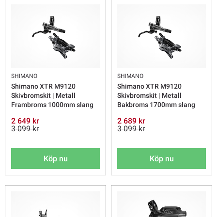
SHIMANO
SHIMANO
Shimano XTR M9120
Shimano XTR M9120
Skivbromskit | Metall
Skivbromskit | Metall
Frambroms 1000mm slang
Bakbroms 1700mm slang
2 649 kr
2 689 kr
3 099 kr
3 099 kr
Köp nu
Köp nu