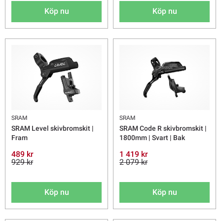
Köp nu
Köp nu
SRAM
SRAM
SRAM Level skivbromskit |
SRAM Code R skivbromskit |
Fram
1800mm | Svart | Bak
489 kr
1 419 kr
929 kr
2 079 kr
Köp nu
Köp nu