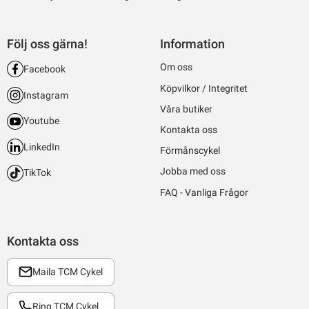
Följ oss gärna!
Information
Om oss
Facebook
Köpvilkor / Integritet
Instagram
Våra butiker
Youtube
Kontakta oss
LinkedIn
Förmånscykel
Jobba med oss
TikTok
FAQ - Vanliga Frågor
Kontakta oss
Maila TCM Cykel
Ring TCM Cykel