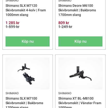
SHIMANO
SHIMANO
Shimano SLX M7120
Shimano Deore M6100
Skivbromskit 4-kolv | Fram
Skivbromskit | Bakbroms
1000mm slang
1700mm slang
1 285 kr
809 kr
1 599 kr
1 249 kr
Köp nu
Köp nu
SHIMANO
SHIMANO
Shimano SLX M7100
Shimano XT BL-M8100
Skivbromskit | Bakbroms
Skivbromskit | Vänster Fram
1700mm slang
1000mm