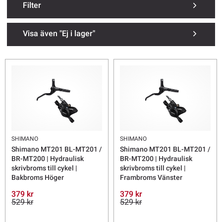
Filter
Visa även "Ej i lager"
SHIMANO
SHIMANO
Shimano MT201 BL-MT201 /
Shimano MT201 BL-MT201 /
BR-MT200 | Hydraulisk
BR-MT200 | Hydraulisk
skrivbroms till cykel |
skrivbroms till cykel |
Bakbroms Höger
Frambroms Vänster
379 kr
379 kr
529 kr
529 kr