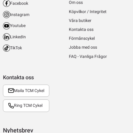
Om oss
Facebook
Köpvilkor / Integritet
Instagram
Våra butiker
Youtube
Kontakta oss
LinkedIn
Förmånscykel
Jobba med oss
TikTok
FAQ - Vanliga Frågor
Kontakta oss
Maila TCM Cykel
Ring TCM Cykel
Nyhetsbrev