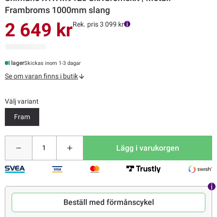
Frambroms 1000mm slang
2 649 kr
Rek. pris 3 099 kr
I lager
Skickas inom 1-3 dagar
Se om varan finns i butik
Välj variant
Fram
Lägg i varukorgen
Beställ med förmånscykel