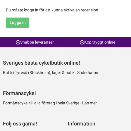
Du måste logga in för att kunna skriva en recension
Logga in
Snabba leveranser
Köp tryggt online
Sveriges bästa cykelbutik online!
Butik i Tyresö (Stockholm), lager & butik i Söderhamn.
Förmånscykel
Förmånscykel till alla företag i hela Sverige -
Läs mer.
Följ oss gärna!
Information