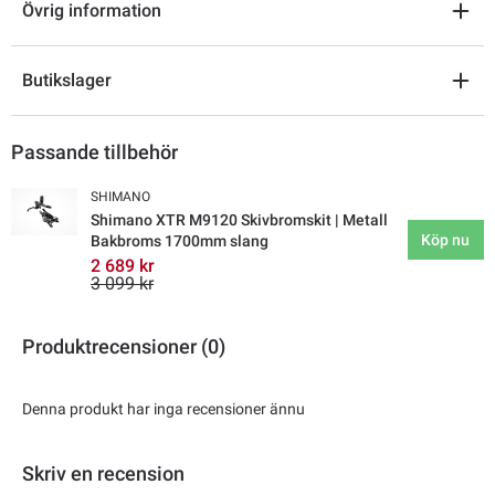
Övrig information
Butikslager
Passande tillbehör
SHIMANO
Shimano XTR M9120 Skivbromskit | Metall
Köp nu
Bakbroms 1700mm slang
2 689 kr
3 099 kr
Produktrecensioner (0)
Denna produkt har inga recensioner ännu
Skriv en recension