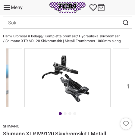
Meny
Hem
Bromsar & Belägg
Kompletta bromsar
Hydrauliska skivbromsar
Shimano XTR M9120 Skivbromskit | Metall Frambroms 1000mm slang
SHIMANO
Shimano XTR M9120 Skivbromskit | Metall