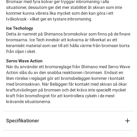
Bromsar med fyra kolvar ger tryggar inbromsning i alla
situationer, dessutom ger det mer stabilitet åt skivan som inte
kommer kunna vibrera lika mycket som den kan göra i ett
tvåkolvsok - vilket ger en tystare inbromsning.
Ice Techology
Detta är namnet på Shimanos bromskolvar som finns på de finare
bromsarna. Ice Tech innebär att kolvarna är tillverkat av ett
keramiskt material som ser till att hålla värme från bromsen borta
från oljan i oket.
Servo Wave Action
När du använder ett bromsreglage från Shimano med Servo Wave
Action slås du av den snabba reaktionen i bromsen. Endast en
liten rörelse i reglaget gör att bromsbeläggen kommer i kontakt
med bromsskivan. När Beläggen får kontakt med skivan så ökar
kraftutväxlingen på bromsen och det krävs inte speciellt mycket
kraft från bromsfingret för att kontrollera cykeln i de mest
krävande situationerna.
Specifikationer