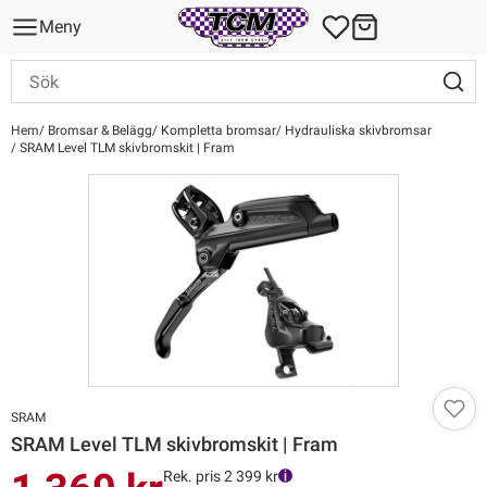
Meny
Hem
Bromsar & Belägg
Kompletta bromsar
Hydrauliska skivbromsar
SRAM Level TLM skivbromskit | Fram
SRAM
SRAM Level TLM skivbromskit | Fram
Rek. pris 2 399 kr