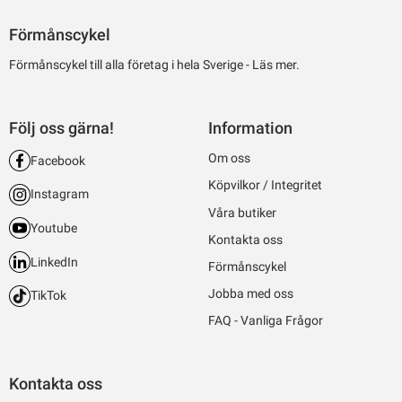
Förmånscykel
Förmånscykel till alla företag i hela Sverige -
Läs mer.
Följ oss gärna!
Information
Om oss
Facebook
Köpvilkor / Integritet
Instagram
Våra butiker
Youtube
Kontakta oss
LinkedIn
Förmånscykel
Jobba med oss
TikTok
FAQ - Vanliga Frågor
Kontakta oss