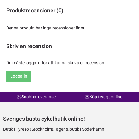
Produktrecensioner (0)
Denna produkt har inga recensioner ännu
Skriv en recension
Du måste logga in för att kunna skriva en recension
Logga in
Snabba leveranser
Köp tryggt online
Sveriges bästa cykelbutik online!
Butik i Tyresö (Stockholm), lager & butik i Söderhamn.