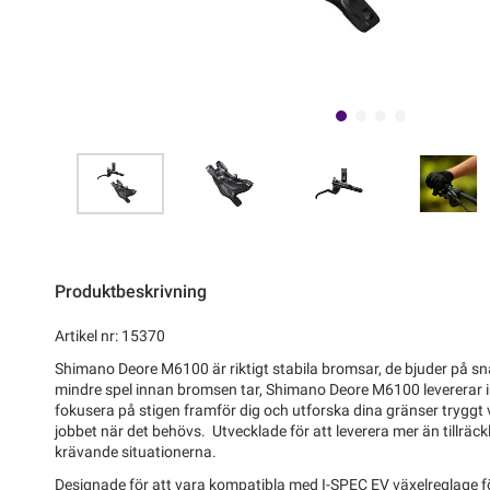
Produktbeskrivning
Artikel nr: 15370
Shimano Deore M6100 är riktigt stabila bromsar, de bjuder på 
mindre spel innan bromsen tar, Shimano Deore M6100 levererar 
fokusera på stigen framför dig och utforska dina gränser trygg
jobbet när det behövs. Utvecklade för att leverera mer än tillräck
krävande situationerna.
Designade för att vara kompatibla med I-SPEC EV växelreglage för