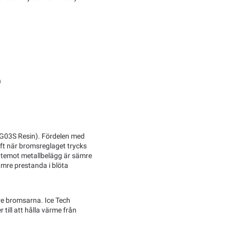
)
(G03S Resin). Fördelen med
ft när bromsreglaget trycks
ntemot metallbelägg är sämre
mre prestanda i blöta
e bromsarna. Ice Tech
 till att hålla värme från