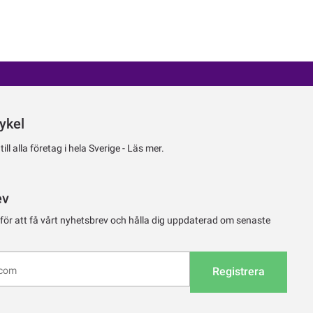
ykel
ll alla företag i hela Sverige -
Läs mer.
ev
 för att få vårt nyhetsbrev och hålla dig uppdaterad om senaste
Registrera