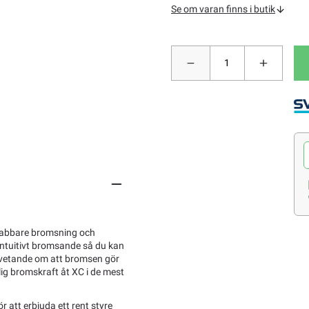
Se om varan finns i butik
snabbare bromsning och
intuitivt bromsande så du kan
t vetande om att bromsen gör
lig bromskraft åt XC i de mest
 att erbjuda ett rent styre