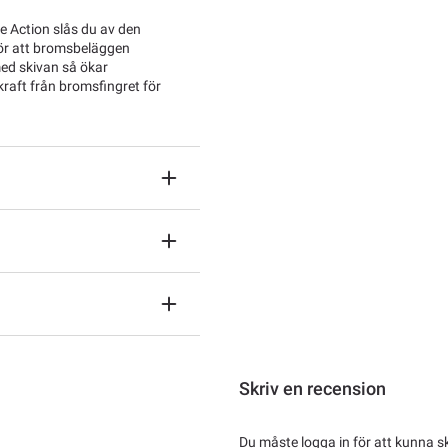
 Action slås du av den
gör att bromsbeläggen
ed skivan så ökar
kraft från bromsfingret för
Skriv en recension
Du måste logga in för att kunna s