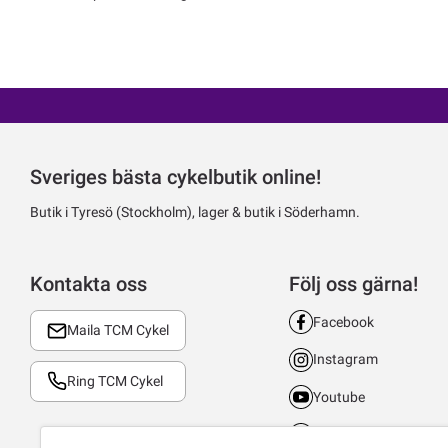
Sveriges bästa cykelbutik online!
Butik i Tyresö (Stockholm), lager & butik i Söderhamn.
Kontakta oss
Följ oss gärna!
Facebook
Maila TCM Cykel
Instagram
Ring TCM Cykel
Youtube
LinkedIn