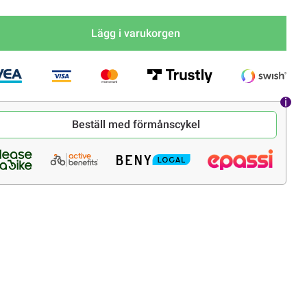
Lägg i varukorgen
Beställ med förmånscykel