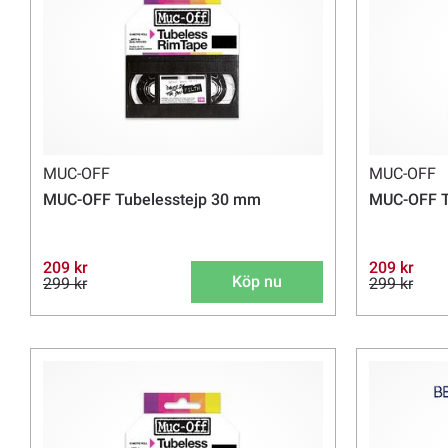
MUC-OFF
MUC-OFF
MUC-OFF Tubelesstejp 30 mm
MUC-OFF T
209 kr
209 kr
Köp nu
299 kr
299 kr