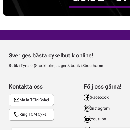
Sveriges bästa cykelbutik online!
Butik i Tyresö (Stockholm), lager & butik i Söderhamn.
Kontakta oss
Följ oss gärna!
Facebook
Maila TCM Cykel
Instagram
Ring TCM Cykel
Youtube
LinkedIn