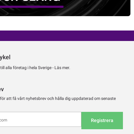
ykel
ll alla företag i hela Sverige -
Läs mer.
ev
 för att få vårt nyhetsbrev och hålla dig uppdaterad om senaste
Registrera