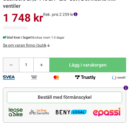
ventiler
1 748 kr
Rek. pris 2 259 kr
Fåtal kvar i lager
Skickas inom 1-3 dagar
Se om varan finns i butik
Lägg i varukorgen
Beställ med förmånscykel