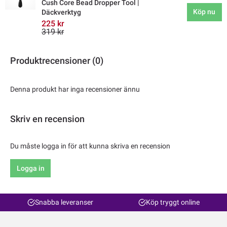
Cush Core Bead Dropper Tool |
Köp nu
Däckverktyg
225 kr
319 kr
Produktrecensioner (0)
Denna produkt har inga recensioner ännu
Skriv en recension
Du måste logga in för att kunna skriva en recension
Logga in
Snabba leveranser
Köp tryggt online