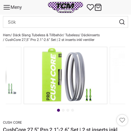
Meny
Hem
Däck Slang Tubeless & Tillbehör
Tubeless
Däckinserts
CushCore 27,5" Pro 2.1"-2.6" Set | 2 st inserts inkl ventiler
CUSH CORE
CushCore 27,5" Pro 2.1"-2.6" Set | 2 st inserts inkl