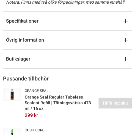
Notera: Finns med två olika förpackningar, med samma innehåll
Specifikationer
Övrig information
Butikslager
Passande tillbehör
ORANGE SEAL
Orange Seal Regular Tubeless
Sealant Refill | Tätningsvätska 473
Tillfälligt slut
ml / 16 oz
299 kr
CUSH CORE