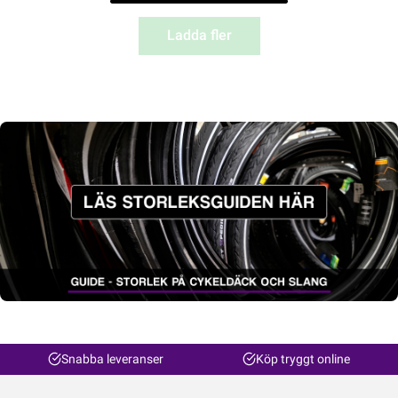
Ladda fler
Snabba leveranser
Köp tryggt online