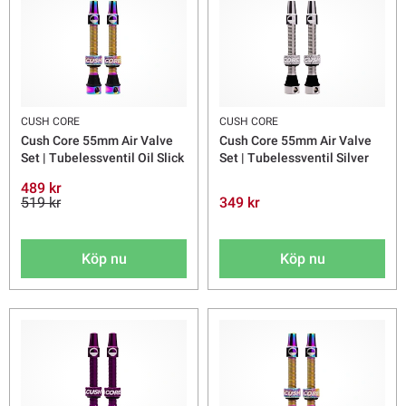
CUSH CORE
CUSH CORE
Cush Core 55mm Air Valve
Cush Core 55mm Air Valve
Set | Tubelessventil Oil Slick
Set | Tubelessventil Silver
489 kr
519 kr
349 kr
Köp nu
Köp nu