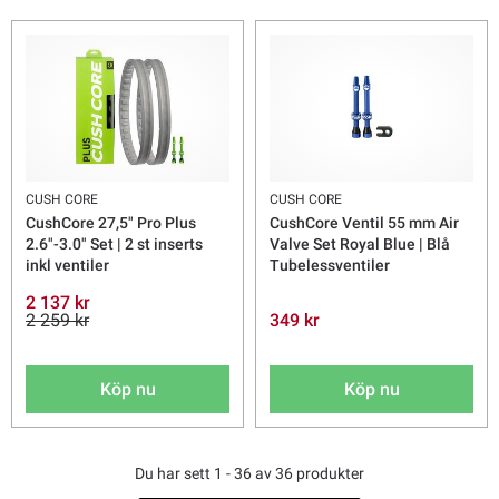
CUSH CORE
CUSH CORE
CushCore 27,5" Pro Plus
CushCore Ventil 55 mm Air
2.6"-3.0" Set | 2 st inserts
Valve Set Royal Blue | Blå
inkl ventiler
Tubelessventiler
2 137 kr
2 259 kr
349 kr
Köp nu
Köp nu
Du har sett 1 - 36 av 36 produkter