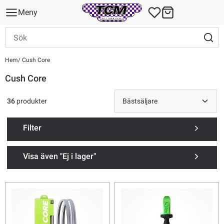
Meny
Hem
Cush Core
Cush Core
36
produkter
Filter
Visa även "Ej i lager"