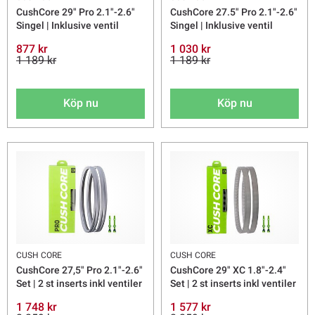
CushCore 29" Pro 2.1"-2.6"
CushCore 27.5" Pro 2.1"-2.6"
Singel | Inklusive ventil
Singel | Inklusive ventil
877 kr
1 030 kr
1 189 kr
1 189 kr
Köp nu
Köp nu
CUSH CORE
CUSH CORE
CushCore 27,5" Pro 2.1"-2.6"
CushCore 29" XC 1.8"-2.4"
Set | 2 st inserts inkl ventiler
Set | 2 st inserts inkl ventiler
1 748 kr
1 577 kr