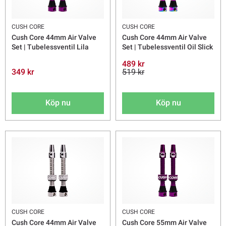
CUSH CORE
CUSH CORE
Cush Core 44mm Air Valve
Cush Core 44mm Air Valve
Set | Tubelessventil Lila
Set | Tubelessventil Oil Slick
489 kr
349 kr
519 kr
Köp nu
Köp nu
CUSH CORE
CUSH CORE
Cush Core 44mm Air Valve
Cush Core 55mm Air Valve