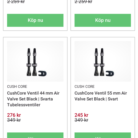
2 259 kr
2 259 kr
Köp nu
Köp nu
CUSH CORE
CUSH CORE
CushCore Ventil 44 mm Air
CushCore Ventil 55 mm Air
Valve Set Black | Svarta
Valve Set Black | Svart
Tubelessventiler
276 kr
245 kr
349 kr
349 kr