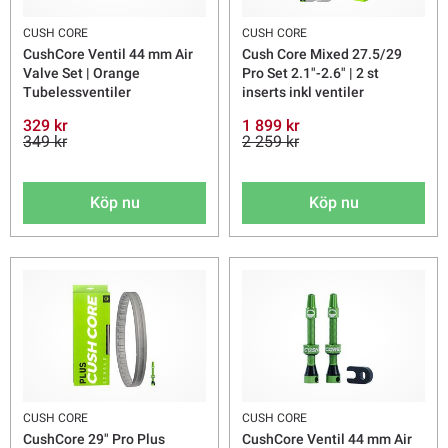
CUSH CORE
CUSH CORE
CushCore Ventil 44 mm Air
Cush Core Mixed 27.5/29
Valve Set | Orange
Pro Set 2.1"-2.6" | 2 st
Tubelessventiler
inserts inkl ventiler
329 kr
1 899 kr
349 kr
2 259 kr
Köp nu
Köp nu
CUSH CORE
CUSH CORE
CushCore 29" Pro Plus
CushCore Ventil 44 mm Air