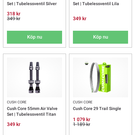
Set | Tubelessventil Silver
Set | Tubelessventil Lila
318 kr
349 kr
349 kr
Köp nu
Köp nu
CUSH CORE
CUSH CORE
Cush Core 55mm Air Valve
Cush Core 29 Trail Single
Set | Tubelessventil Titan
1 079 kr
349 kr
1 189 kr