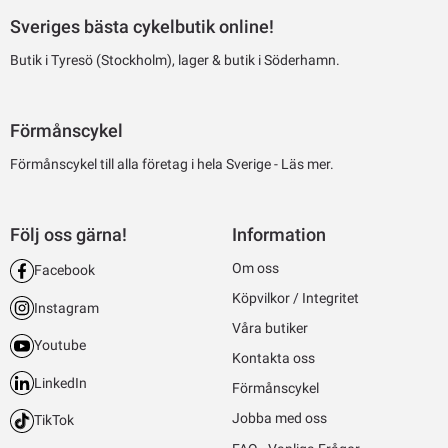
Sveriges bästa cykelbutik online!
Butik i Tyresö (Stockholm), lager & butik i Söderhamn.
Förmånscykel
Förmånscykel till alla företag i hela Sverige -
Läs mer.
Följ oss gärna!
Information
Om oss
Facebook
Köpvilkor / Integritet
Instagram
Våra butiker
Youtube
Kontakta oss
LinkedIn
Förmånscykel
Jobba med oss
TikTok