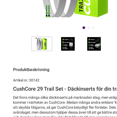
Produktbeskrivning
Artikel nr: 30142
CushCore 29 Trail Set - Däckinserts för din tr
Det finns många olika däckinserts på marknaden idag, men enligt
kommer i närheten av CushCore. Medan många andra enklare "ko
att skydda fälgarna, så ger CushCore betydligt fler fördelar. Del
svårslaget, men dessutom hjälper dessa även till att ge bättre stab