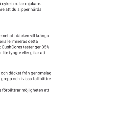
å cykeln rullar mjukare.
re att du slipper hårda
lemet att däcken vill kränga
rial elimineras detta
gt CushCores tester ger 35%
lite tyngre eller gillar att
n och däcket från genomslag
e grepp och i vissa fall bättre
e förbättrar möjligheten att