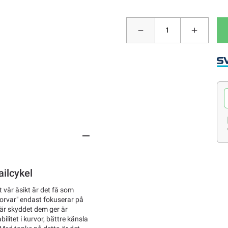
ailcykel
 vår åsikt är det få som
rvar" endast fokuserar på
s är skyddet dem ger är
ilitet i kurvor, bättre känsla