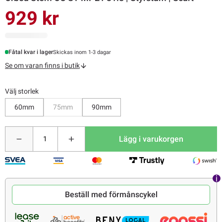
929 kr
Fåtal kvar i lager
Skickas inom 1-3 dagar
Se om varan finns i butik
Välj storlek
Bevaka
60mm
75mm
90mm
Lägg i varukorgen
Beställ med förmånscykel