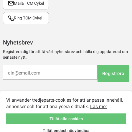
Maila TCM Cykel
Ring TCM Cykel
Nyhetsbrev
Registrera dig för att få vårt nyhetsbrev och hålla dig uppdaterad om
senaste nytt.
Registrera
Vi använder tredjeparts-cookies för att anpassa innehåll,
annonser och för att analysera sidtrafik.
Läs mer
Tillåt alla cookies
Tillåt endast nödvändiga
© 2026 TCM Online Retail AB