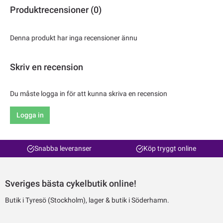
Produktrecensioner (0)
Denna produkt har inga recensioner ännu
Skriv en recension
Du måste logga in för att kunna skriva en recension
Logga in
Snabba leveranser
Köp tryggt online
Sveriges bästa cykelbutik online!
Butik i Tyresö (Stockholm), lager & butik i Söderhamn.