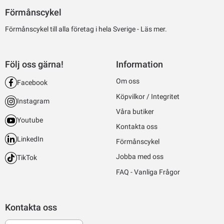
Förmånscykel
Förmånscykel till alla företag i hela Sverige -
Läs mer.
Följ oss gärna!
Information
Om oss
Facebook
Köpvilkor / Integritet
Instagram
Våra butiker
Youtube
Kontakta oss
LinkedIn
Förmånscykel
Jobba med oss
TikTok
FAQ - Vanliga Frågor
Kontakta oss