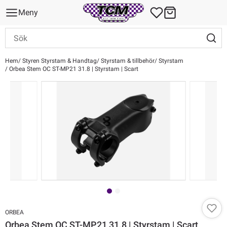
Meny
Hem
Styren Styrstam & Handtag
Styrstam & tillbehör
Styrstam
Orbea Stem OC ST-MP21 31.8 | Styrstam | Scart
ORBEA
Orbea Stem OC ST-MP21 31.8 | Styrstam | Scart