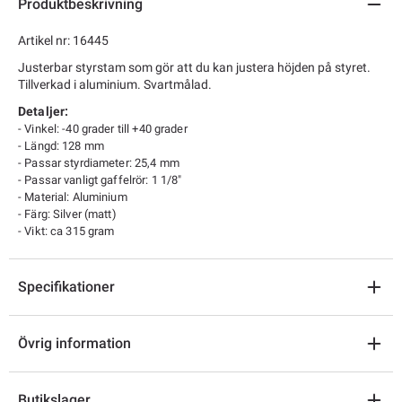
Produktbeskrivning
Artikel nr: 16445
Justerbar styrstam som gör att du kan justera höjden på styret.
Tillverkad i aluminium. Svartmålad.
Detaljer:
- Vinkel: -40 grader till +40 grader
- Längd: 128 mm
- Passar styrdiameter: 25,4 mm
- Passar vanligt gaffelrör: 1 1/8"
- Material: Aluminium
- Färg: Silver (matt)
- Vikt: ca 315 gram
Specifikationer
Övrig information
Butikslager