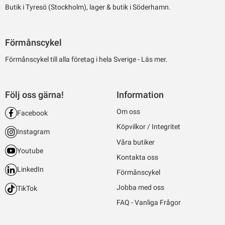
Butik i Tyresö (Stockholm), lager & butik i Söderhamn.
Förmånscykel
Förmånscykel till alla företag i hela Sverige -
Läs mer.
Följ oss gärna!
Information
Om oss
Facebook
Köpvilkor / Integritet
Instagram
Våra butiker
Youtube
Kontakta oss
LinkedIn
Förmånscykel
Jobba med oss
TikTok
FAQ - Vanliga Frågor