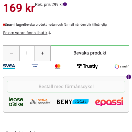
169 kr
Rek. pris 299 kr
Snart i lager
Bevaka produkt nedan och få mail när den blir tillgänglig
Se om varan finns i butik
Bevaka produkt
Beställ med förmånscykel