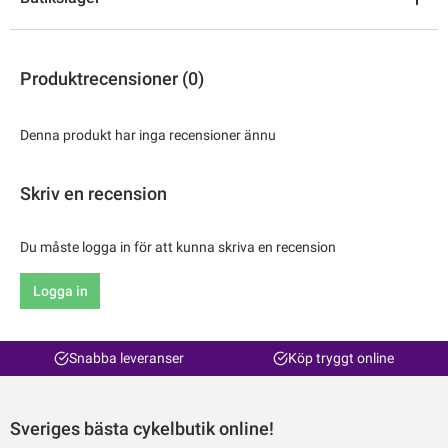
Produktrecensioner (0)
Denna produkt har inga recensioner ännu
Skriv en recension
Du måste logga in för att kunna skriva en recension
Logga in
Snabba leveranser
Köp tryggt online
Sveriges bästa cykelbutik online!