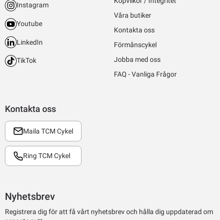
Köpvilkor / Integritet
Instagram
Våra butiker
Youtube
Kontakta oss
LinkedIn
Förmånscykel
Jobba med oss
TikTok
FAQ - Vanliga Frågor
Kontakta oss
Maila TCM Cykel
Ring TCM Cykel
Nyhetsbrev
Registrera dig för att få vårt nyhetsbrev och hålla dig uppdaterad om