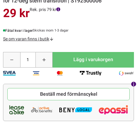
for 12-deg stem transition | S192500006
29 kr
Rek. pris 79 kr
Fåtal kvar i lager
Skickas inom 1-3 dagar
Se om varan finns i butik
Lägg i varukorgen
Beställ med förmånscykel