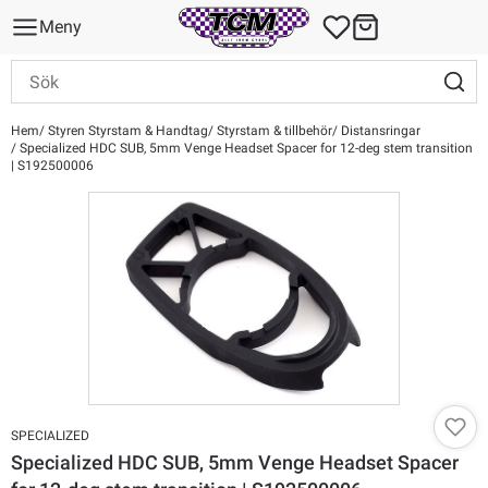
Meny
Hem
Styren Styrstam & Handtag
Styrstam & tillbehör
Distansringar
Specialized HDC SUB, 5mm Venge Headset Spacer for 12-deg stem transition
| S192500006
SPECIALIZED
Specialized HDC SUB, 5mm Venge Headset Spacer