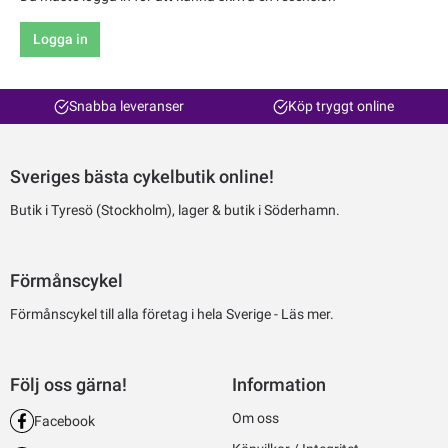
Logga in
Snabba leveranser
Köp tryggt online
Sveriges bästa cykelbutik online!
Butik i Tyresö (Stockholm), lager & butik i Söderhamn.
Förmånscykel
Förmånscykel till alla företag i hela Sverige -
Läs mer.
Följ oss gärna!
Information
Om oss
Facebook