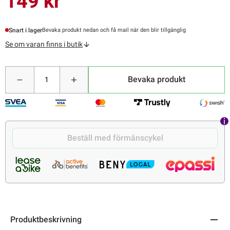
149 kr
Snart i lager
Bevaka produkt nedan och få mail när den blir tillgänglig
Se om varan finns i butik
Bevaka produkt
Beställ med förmånscykel
Produktbeskrivning