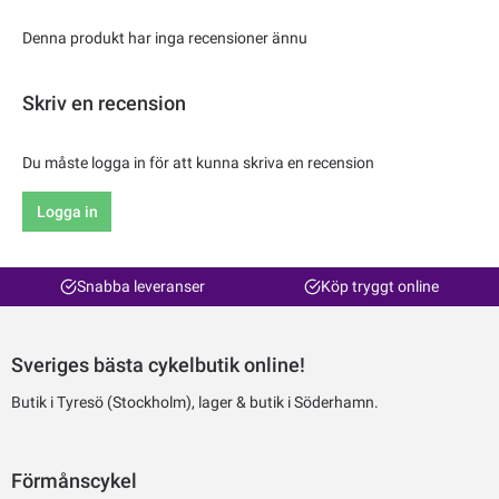
Denna produkt har inga recensioner ännu
Skriv en recension
Du måste logga in för att kunna skriva en recension
Logga in
Snabba leveranser
Köp tryggt online
Sveriges bästa cykelbutik online!
Butik i Tyresö (Stockholm), lager & butik i Söderhamn.
Förmånscykel