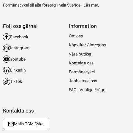
Förmånscykel till alla företag i hela Sverige -
Läs mer.
Följ oss gärna!
Information
Om oss
Facebook
Köpvilkor / Integritet
Instagram
Våra butiker
Youtube
Kontakta oss
LinkedIn
Förmånscykel
Jobba med oss
TikTok
FAQ - Vanliga Frågor
Kontakta oss
Maila TCM Cykel