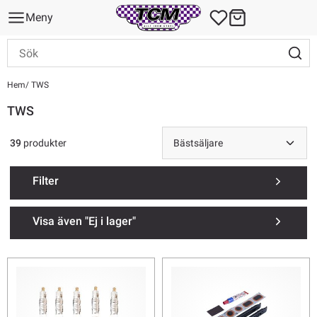
Meny
Hem
TWS
TWS
39
produkter
Filter
Visa även "Ej i lager"