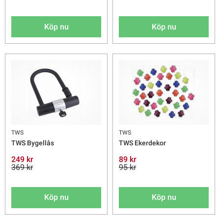
Köp nu
Köp nu
TWS
TWS
TWS Bygellås
TWS Ekerdekor
249 kr
89 kr
369 kr
95 kr
Köp nu
Köp nu