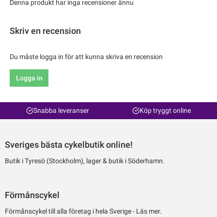
Denna produkt har inga recensioner ännu
Skriv en recension
Du måste logga in för att kunna skriva en recension
Logga in
Snabba leveranser
Köp tryggt online
Sveriges bästa cykelbutik online!
Butik i Tyresö (Stockholm), lager & butik i Söderhamn.
Förmånscykel
Förmånscykel till alla företag i hela Sverige -
Läs mer.