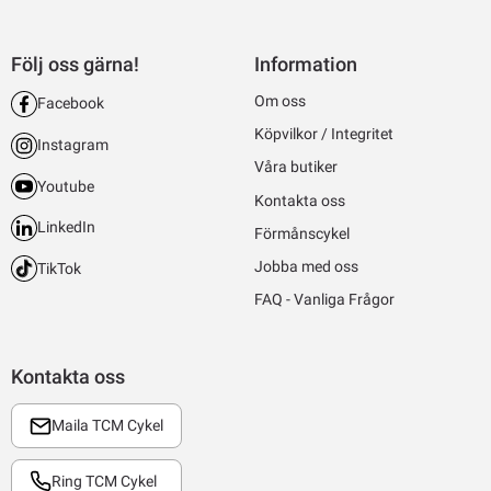
Följ oss gärna!
Information
Om oss
Facebook
Köpvilkor / Integritet
Instagram
Våra butiker
Youtube
Kontakta oss
LinkedIn
Förmånscykel
Jobba med oss
TikTok
FAQ - Vanliga Frågor
Kontakta oss
Maila TCM Cykel
Ring TCM Cykel