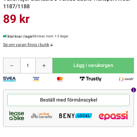
1187/1188
89 kr
Fåtal kvar i lager
Skickas inom 1-3 dagar
Se om varan finns i butik
Lägg i varukorgen
Beställ med förmånscykel