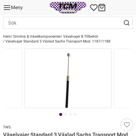
Meny
Hem
Drivlina & Växelkomponenter
Växelvajer & Tillbehör
Växelvajer Standard 3 Växlad Sachs Transport Mod. 1187/1188
TWS
Växelvajer Standard 3 Växlad Sachs Transport Mod.