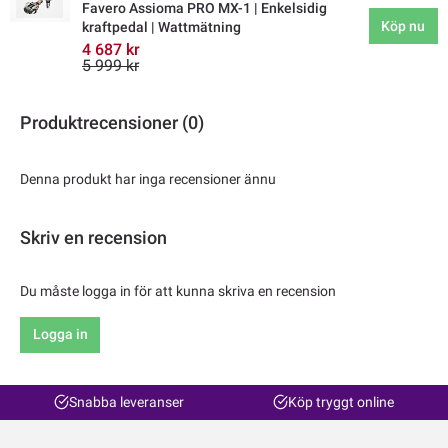
Favero Assioma PRO MX-1 | Enkelsidig
Köp nu
kraftpedal | Wattmätning
4 687 kr
5 999 kr
Produktrecensioner (0)
Denna produkt har inga recensioner ännu
Skriv en recension
Du måste logga in för att kunna skriva en recension
Logga in
Snabba leveranser
Köp tryggt online